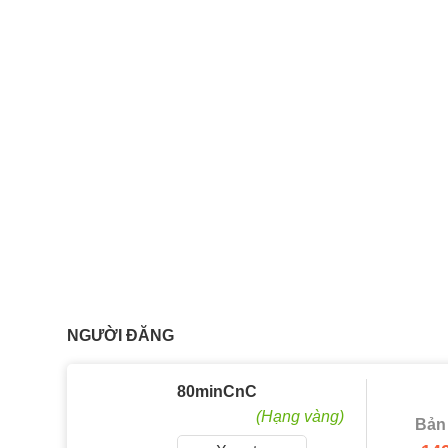
NGƯỜI ĐĂNG
80minCnC
(Hạng vàng)
Bản