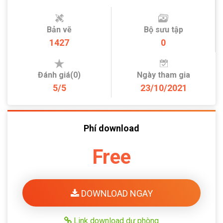
Bản vẽ
Bộ sưu tập
1427
0
Đánh giá(0)
Ngày tham gia
5/5
23/10/2021
Phí download
Free
DOWNLOAD NGAY
Link download dự phòng