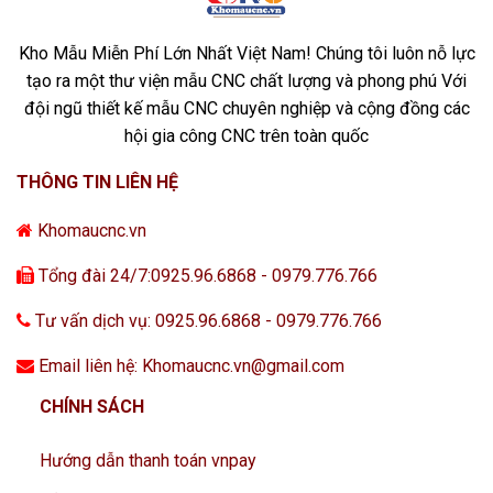
Kho Mẫu Miễn Phí Lớn Nhất Việt Nam! Chúng tôi luôn nỗ lực
tạo ra một thư viện mẫu CNC chất lượng và phong phú Với
đội ngũ thiết kế mẫu CNC chuyên nghiệp và cộng đồng các
hội gia công CNC trên toàn quốc
THÔNG TIN LIÊN HỆ
Khomaucnc.vn
Tổng đài 24/7:0925.96.6868 - 0979.776.766
Tư vấn dịch vụ: 0925.96.6868 - 0979.776.766
Email liên hệ: Khomaucnc.vn@gmail.com
CHÍNH SÁCH
Hướng dẫn thanh toán vnpay