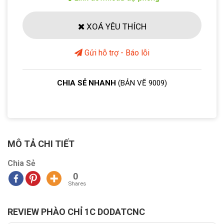
XOÁ YÊU THÍCH
Gửi hỗ trợ - Báo lỗi
CHIA SẺ NHANH
(BẢN VẼ 9009)
MÔ TẢ CHI TIẾT
Chia Sẻ
0
Shares
REVIEW PHÀO CHỈ 1C DODATCNC