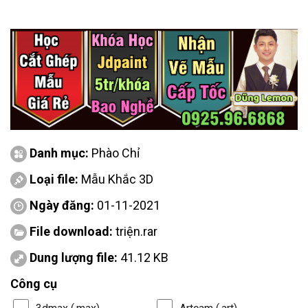
Danh mục:
Phào Chỉ
Loại file:
Mẫu Khắc 3D
Ngày đăng:
01-11-2021
File download:
triện.rar
Dung lượng file:
41.12 KB
Công cụ