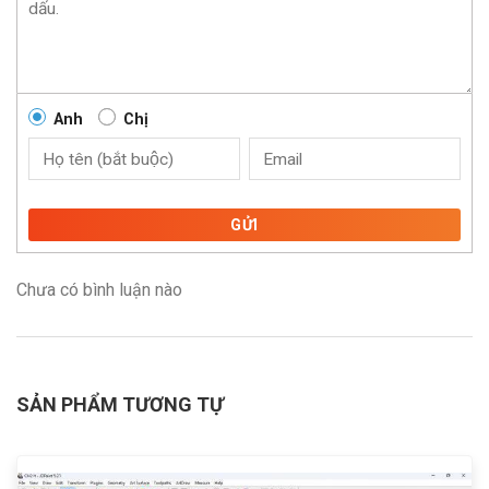
Anh
Chị
GỬI
Chưa có bình luận nào
SẢN PHẨM TƯƠNG TỰ