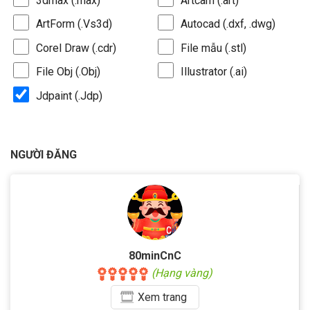
3dmax (.max)
Artcam (.art)
ArtForm (.Vs3d)
Autocad (.dxf, .dwg)
Corel Draw (.cdr)
File mẫu (.stl)
File Obj (.Obj)
Illustrator (.ai)
Jdpaint (.Jdp)
NGƯỜI ĐĂNG
80minCnC
(Hạng vàng)
Xem
trang