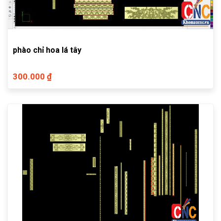
phào chỉ hoa lá tây
300.000 ₫