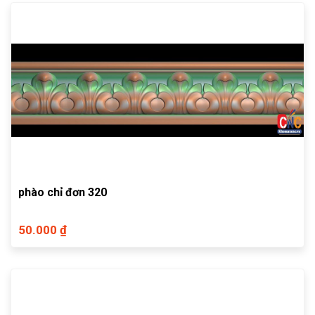
phào chỉ đơn 320
50.000 ₫