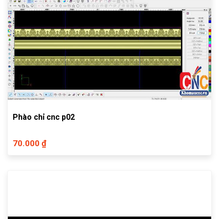
Phào chỉ cnc p02
70.000 ₫