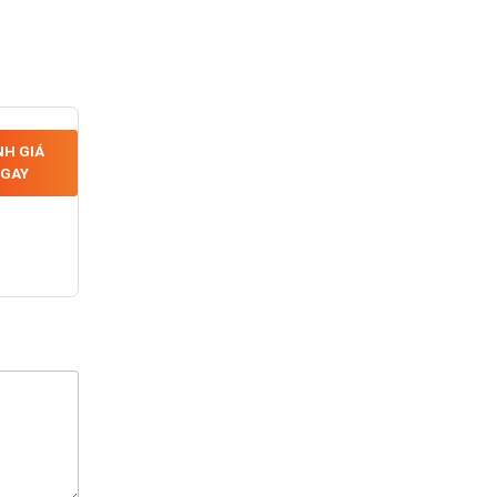
H GIÁ
GAY