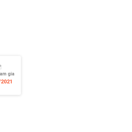
ham gia
/2021