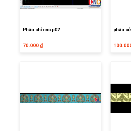
Phào chỉ cnc p02
phào c
70.000 ₫
100.00