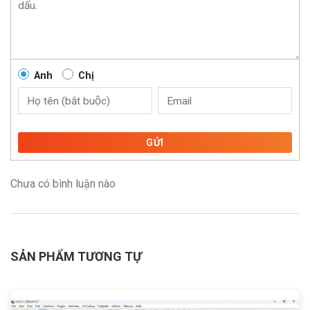
Anh
Chị
GỬI
Chưa có bình luận nào
SẢN PHẨM TƯƠNG TỰ