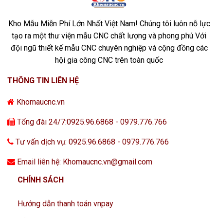
Kho Mẫu Miễn Phí Lớn Nhất Việt Nam! Chúng tôi luôn nỗ lực
tạo ra một thư viện mẫu CNC chất lượng và phong phú Với
đội ngũ thiết kế mẫu CNC chuyên nghiệp và cộng đồng các
hội gia công CNC trên toàn quốc
THÔNG TIN LIÊN HỆ
Khomaucnc.vn
Tổng đài 24/7:0925.96.6868 - 0979.776.766
Tư vấn dịch vụ: 0925.96.6868 - 0979.776.766
Email liên hệ: Khomaucnc.vn@gmail.com
CHÍNH SÁCH
Hướng dẫn thanh toán vnpay