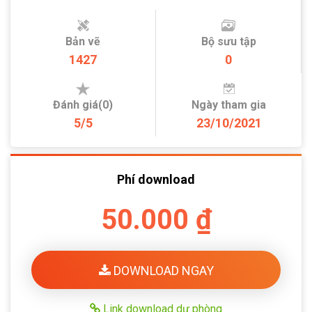
Bản vẽ
Bộ sưu tập
1427
0
Đánh giá(0)
Ngày tham gia
5/5
23/10/2021
Phí download
50.000 ₫
DOWNLOAD NGAY
Link download dự phòng