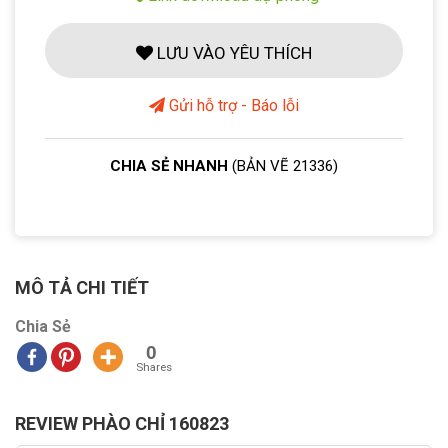
LƯU VÀO YÊU THÍCH
Gửi hỗ trợ - Báo lỗi
CHIA SẺ NHANH
(BẢN VẼ 21336)
MÔ TẢ CHI TIẾT
Chia Sẻ
0
Shares
REVIEW PHÀO CHỈ 160823