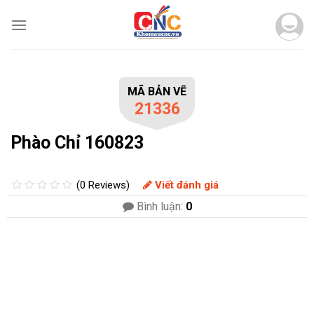
Skip
to
content
MÃ BẢN VẼ
21336
Phào Chỉ 160823
(0 Reviews)
Viết đánh giá
Bình luận:
0