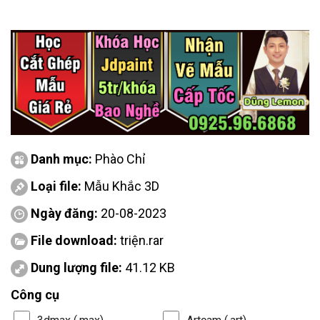
Danh mục:
Phào Chỉ
Loại file:
Mẫu Khắc 3D
Ngày đăng:
20-08-2023
File download:
triện.rar
Dung lượng file:
41.12 KB
Công cụ