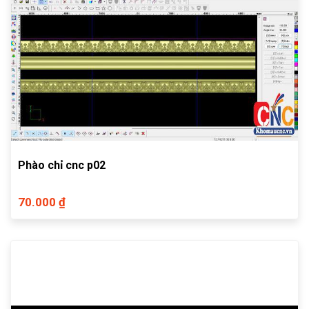
Phào chỉ cnc p02
70.000 ₫