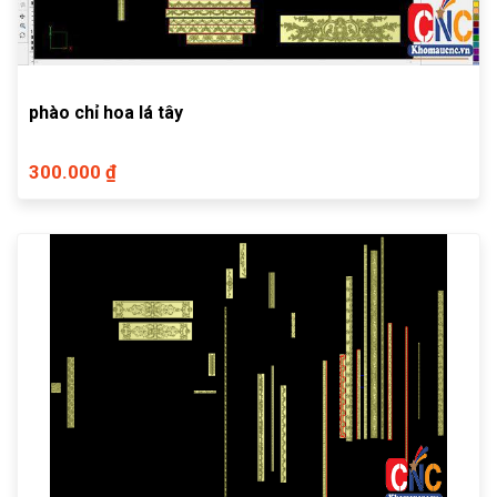
phào chỉ hoa lá tây
300.000 ₫