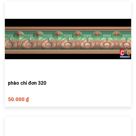
phào chỉ đơn 320
50.000 ₫