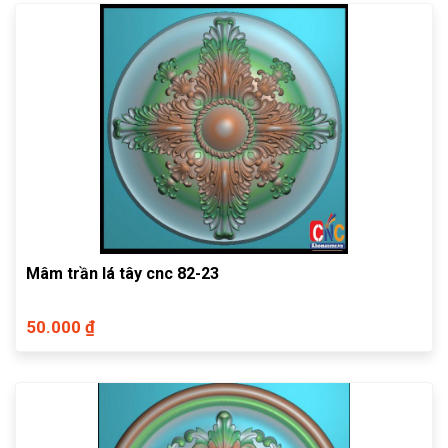
Mâm trần lá tây cnc 82-23
50.000 ₫