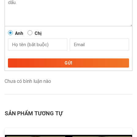
Anh
Chị
GỬI
Chưa có bình luận nào
SẢN PHẨM TƯƠNG TỰ