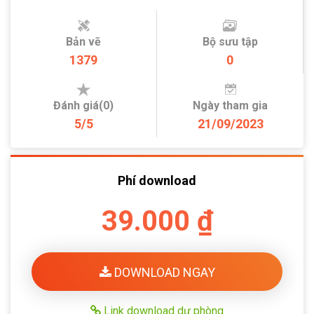
Bản vẽ
Bộ sưu tập
1379
0
Đánh giá(0)
Ngày tham gia
5/5
21/09/2023
Phí download
39.000 ₫
DOWNLOAD NGAY
Link download dự phòng