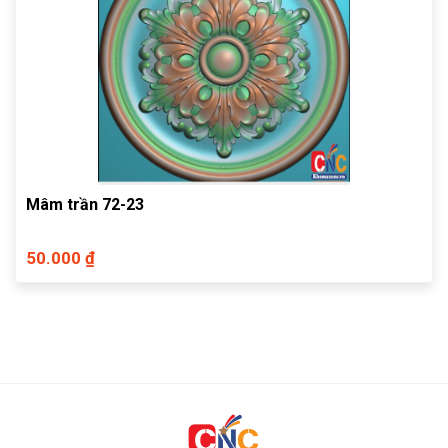
Mâm trần 72-23
50.000 ₫