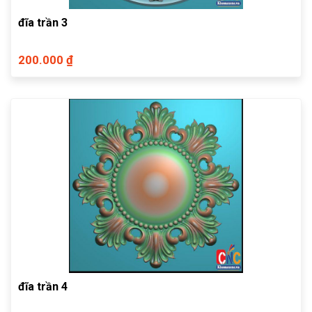
đĩa trần 3
200.000 ₫
đĩa trần 4