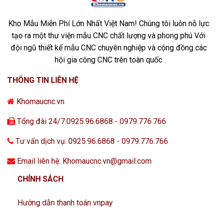
Kho Mẫu Miễn Phí Lớn Nhất Việt Nam! Chúng tôi luôn nỗ lực
tạo ra một thư viện mẫu CNC chất lượng và phong phú Với
đội ngũ thiết kế mẫu CNC chuyên nghiệp và cộng đồng các
hội gia công CNC trên toàn quốc
THÔNG TIN LIÊN HỆ
Khomaucnc.vn
Tổng đài 24/7:0925.96.6868 - 0979.776.766
Tư vấn dịch vụ: 0925.96.6868 - 0979.776.766
Email liên hệ: Khomaucnc.vn@gmail.com
CHÍNH SÁCH
Hướng dẫn thanh toán vnpay