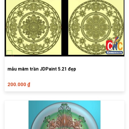
mẫu mâm trần JDPaint 5.21 đẹp
200.000 ₫