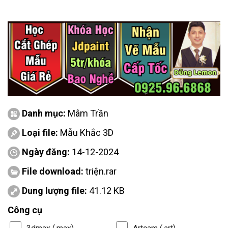
Danh mục:
Mâm Trần
Loại file:
Mẫu Khắc 3D
Ngày đăng:
14-12-2024
File download:
triện.rar
Dung lượng file:
41.12 KB
Công cụ