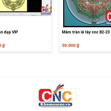
n đẹp VIP
Mâm trần lá tây cnc 82-23
0 ₫
50.000 ₫