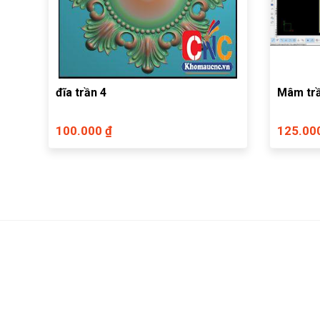
đĩa trần 4
Mâm trầ
100.000 ₫
125.00