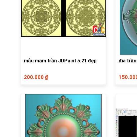
mẫu mâm trần JDPaint 5.21 đẹp
đĩa trần
200.000 ₫
150.00