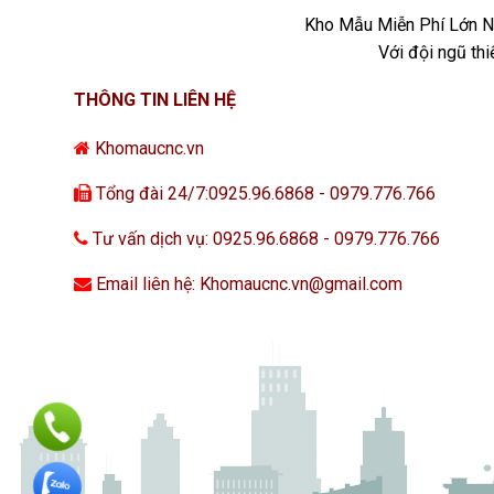
Kho Mẫu Miễn Phí Lớn Nh
Với đội ngũ th
THÔNG TIN LIÊN HỆ
Khomaucnc.vn
Tổng đài 24/7:0925.96.6868 - 0979.776.766
Tư vấn dịch vụ: 0925.96.6868 - 0979.776.766
Email liên hệ: Khomaucnc.vn@gmail.com