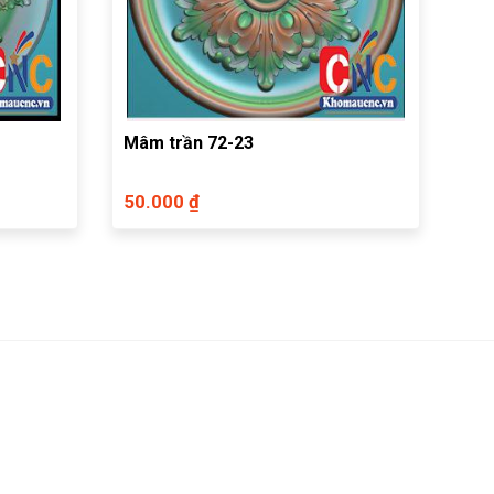
Mâm trần 72-23
50.000 ₫