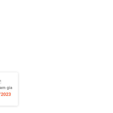
ham gia
/2023