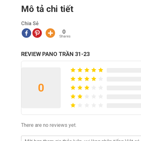
Mô tả chi tiết
Chia Sẻ
0
Shares
REVIEW PANO TRẦN 31-23
0
There are no reviews yet.