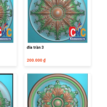
đĩa trần 3
200.000 ₫