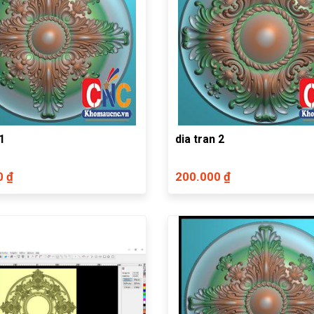
1
dia tran 2
0 ₫
200.000 ₫