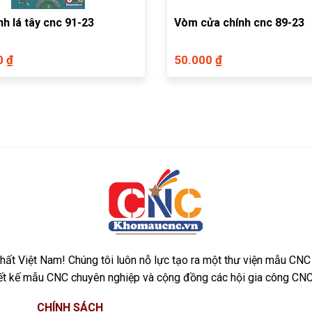
h lá tây cnc 91-23
Vòm cửa chính cnc 89-23
0 ₫
50.000 ₫
ất Việt Nam! Chúng tôi luôn nỗ lực tạo ra một thư viện mẫu CNC
iết kế mẫu CNC chuyên nghiệp và cộng đồng các hội gia công CNC
CHÍNH SÁCH