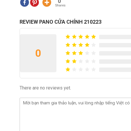
0
Shares
REVIEW PANO CỬA CHÍNH 210223
0
There are no reviews yet.