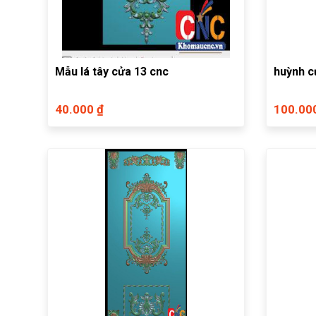
Mẫu lá tây cửa 13 cnc
huỳnh c
40.000 ₫
100.00