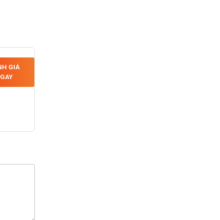
H GIÁ
GAY