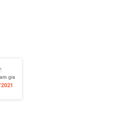
ham gia
/2021