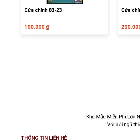
Cửa chính 83-23
Cửa chín
100.000 ₫
200.00
Kho Mẫu Miễn Phí Lớn Nh
Với đội ngũ th
THÔNG TIN LIÊN HỆ