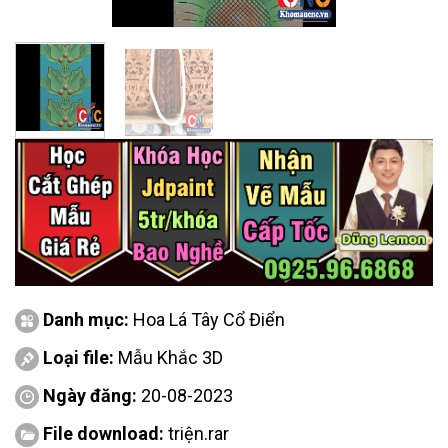
Danh mục:
Hoa Lá Tây Cổ Điển
Loại file:
Mẫu Khắc 3D
Ngày đăng:
20-08-2023
File download:
triện.rar