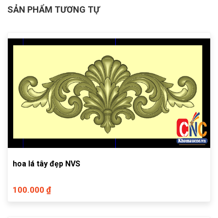
SẢN PHẨM TƯƠNG TỰ
hoa lá tây đẹp NVS
100.000 ₫