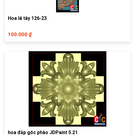
Hoa lá tây 126-23
100.000 ₫
hoa đắp góc phào JDPaint 5.21