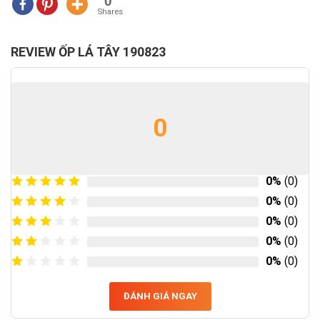
0
Shares
REVIEW ỐP LÁ TÂY 190823
0
0%
(0)
0%
(0)
0%
(0)
0%
(0)
0%
(0)
ĐÁNH GIÁ NGAY