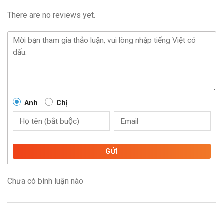
There are no reviews yet.
Anh
Chị
GỬI
Chưa có bình luận nào