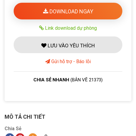
DOWNLOAD NGAY
Link download dự phòng
LƯU VÀO YÊU THÍCH
Gửi hỗ trợ - Báo lỗi
CHIA SẺ NHANH
(BẢN VẼ 21373)
MÔ TẢ CHI TIẾT
Chia Sẻ