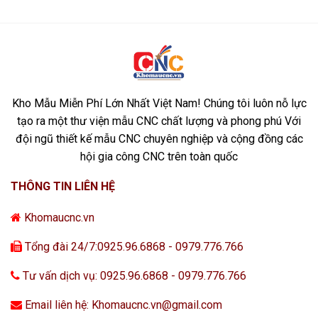
Kho Mẫu Miễn Phí Lớn Nhất Việt Nam! Chúng tôi luôn nỗ lực
tạo ra một thư viện mẫu CNC chất lượng và phong phú Với
đội ngũ thiết kế mẫu CNC chuyên nghiệp và cộng đồng các
hội gia công CNC trên toàn quốc
THÔNG TIN LIÊN HỆ
Khomaucnc.vn
Tổng đài 24/7:0925.96.6868 - 0979.776.766
Tư vấn dịch vụ: 0925.96.6868 - 0979.776.766
Email liên hệ: Khomaucnc.vn@gmail.com