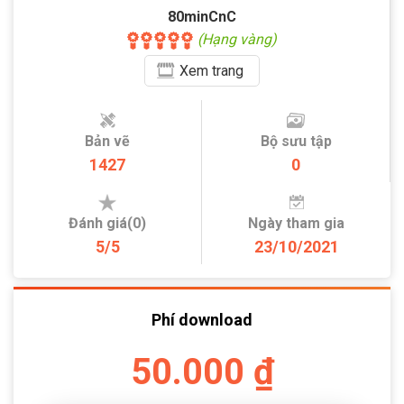
80minCnC
(Hạng vàng)
Xem
trang
Bản vẽ
Bộ sưu tập
1427
0
Đánh giá(0)
Ngày tham gia
5/5
23/10/2021
Phí download
50.000 ₫