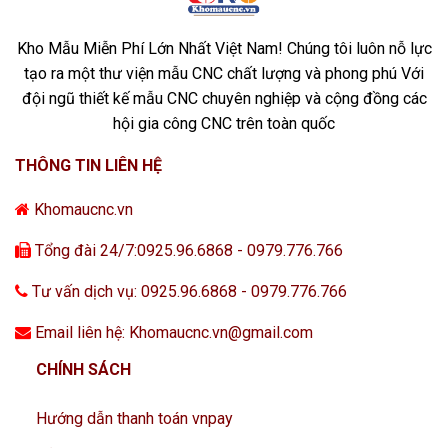
Kho Mẫu Miễn Phí Lớn Nhất Việt Nam! Chúng tôi luôn nỗ lực
tạo ra một thư viện mẫu CNC chất lượng và phong phú Với
đội ngũ thiết kế mẫu CNC chuyên nghiệp và cộng đồng các
hội gia công CNC trên toàn quốc
THÔNG TIN LIÊN HỆ
Khomaucnc.vn
Tổng đài 24/7:0925.96.6868 - 0979.776.766
Tư vấn dịch vụ: 0925.96.6868 - 0979.776.766
Email liên hệ: Khomaucnc.vn@gmail.com
CHÍNH SÁCH
Hướng dẫn thanh toán vnpay