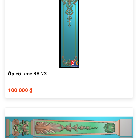
Ốp cột cnc 38-23
100.000 ₫