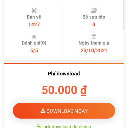
Bản vẽ
Bộ sưu tập
1427
0
Đánh giá(0)
Ngày tham gia
5/5
23/10/2021
Phí download
50.000 ₫
DOWNLOAD NGAY
Link download dự phòng