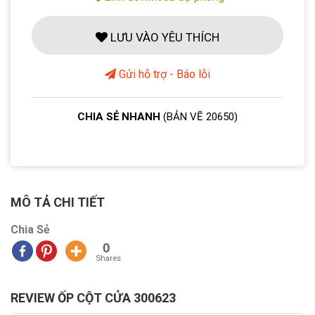
LƯU VÀO YÊU THÍCH
Gửi hỗ trợ - Báo lỗi
CHIA SẺ NHANH
(BẢN VẼ 20650)
MÔ TẢ CHI TIẾT
Chia Sẻ
0
Shares
REVIEW ỐP CỘT CỬA 300623