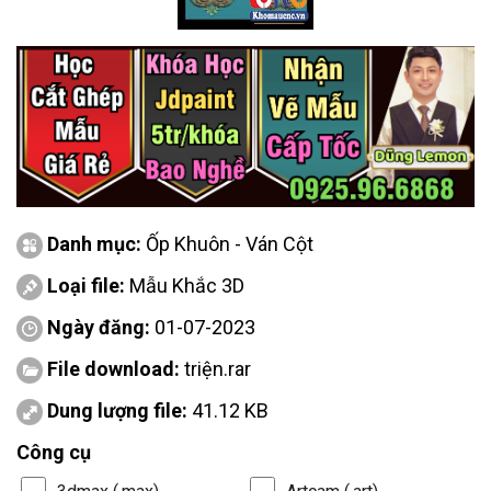
Danh mục:
Ốp Khuôn - Ván Cột
Loại file:
Mẫu Khắc 3D
Ngày đăng:
01-07-2023
File download:
triện.rar
Dung lượng file:
41.12 KB
Công cụ