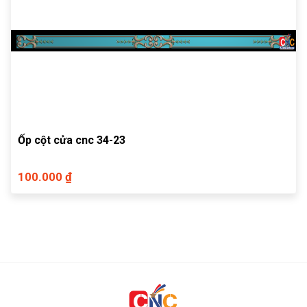
Ốp cột cửa cnc 34-23
100.000 ₫