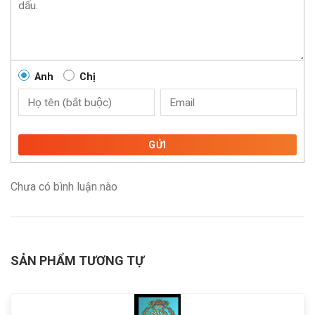
Anh
Chị
GỬI
Chưa có bình luận nào
SẢN PHẨM TƯƠNG TỰ