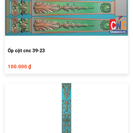
Ốp cột cnc 39-23
100.000 ₫