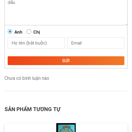
Anh
Chị
GỬI
Chưa có bình luận nào
SẢN PHẨM TƯƠNG TỰ