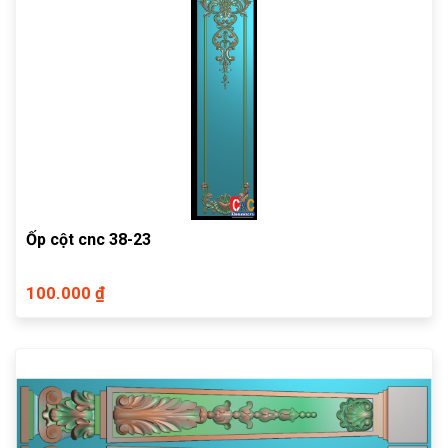
Ốp cột cnc 38-23
100.000 ₫