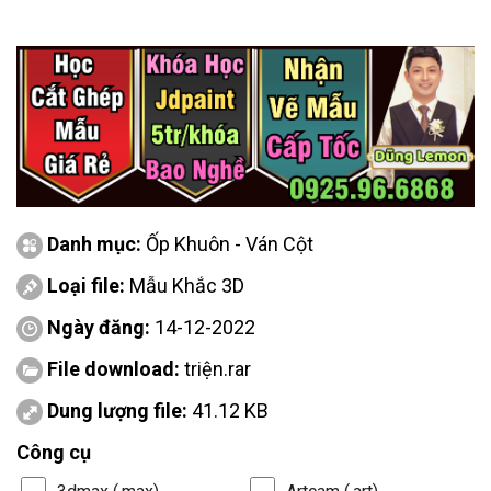
Danh mục:
Ốp Khuôn - Ván Cột
Loại file:
Mẫu Khắc 3D
Ngày đăng:
14-12-2022
File download:
triện.rar
Dung lượng file:
41.12 KB
Công cụ