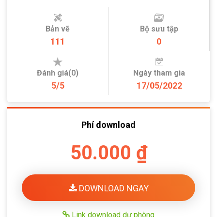
Bản vẽ
Bộ sưu tập
111
0
Đánh giá(0)
Ngày tham gia
5/5
17/05/2022
Phí download
50.000 ₫
DOWNLOAD NGAY
Link download dự phòng