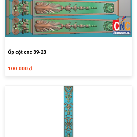
Ốp cột cnc 39-23
100.000 ₫