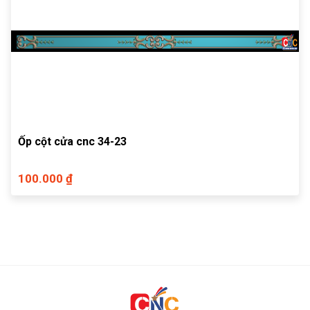
Ốp cột cửa cnc 34-23
100.000 ₫