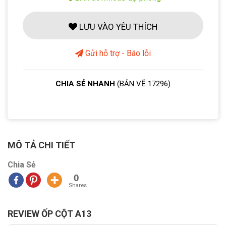
LƯU VÀO YÊU THÍCH
Gửi hỗ trợ - Báo lỗi
CHIA SẺ NHANH
(BẢN VẼ 17296)
MÔ TẢ CHI TIẾT
Chia Sẻ
0
Shares
REVIEW ỐP CỘT A13