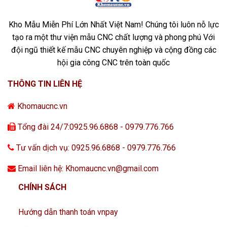
Kho Mẫu Miễn Phí Lớn Nhất Việt Nam! Chúng tôi luôn nỗ lực
tạo ra một thư viện mẫu CNC chất lượng và phong phú Với
đội ngũ thiết kế mẫu CNC chuyên nghiệp và cộng đồng các
hội gia công CNC trên toàn quốc
THÔNG TIN LIÊN HỆ
Khomaucnc.vn
Tổng đài 24/7:0925.96.6868 - 0979.776.766
Tư vấn dịch vụ: 0925.96.6868 - 0979.776.766
Email liên hệ: Khomaucnc.vn@gmail.com
CHÍNH SÁCH
Hướng dẫn thanh toán vnpay