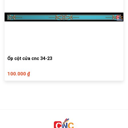
Ốp cột cửa cnc 34-23
100.000 ₫