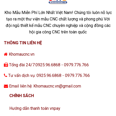
Kho Mẫu Miễn Phí Lớn Nhất Việt Nam! Chúng tôi luôn nỗ lực
tạo ra một thư viện mẫu CNC chất lượng và phong phú Với
đội ngũ thiết kế mẫu CNC chuyên nghiệp và cộng đồng các
hội gia công CNC trên toàn quốc
THÔNG TIN LIÊN HỆ
Khomaucnc.vn
Tổng đài 24/7:0925.96.6868 - 0979.776.766
Tư vấn dịch vụ: 0925.96.6868 - 0979.776.766
Email liên hệ: Khomaucnc.vn@gmail.com
CHÍNH SÁCH
Hướng dẫn thanh toán vnpay