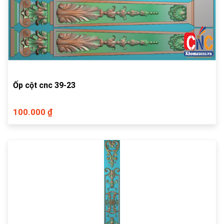
Ốp cột cnc 39-23
100.000 ₫