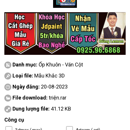
Danh mục:
Ốp Khuôn - Ván Cột
Loại file:
Mẫu Khắc 3D
Ngày đăng:
20-08-2023
File download:
triện.rar
Dung lượng file:
41.12 KB
Công cụ