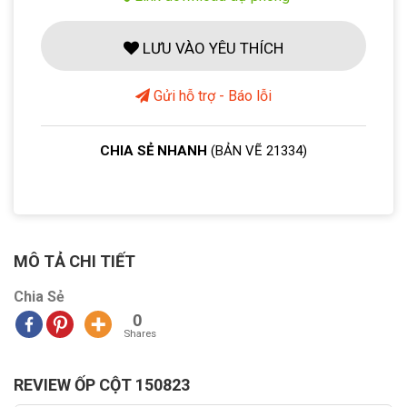
LƯU VÀO YÊU THÍCH
Gửi hỗ trợ - Báo lỗi
CHIA SẺ NHANH
(BẢN VẼ 21334)
MÔ TẢ CHI TIẾT
Chia Sẻ
0
Shares
REVIEW ỐP CỘT 150823