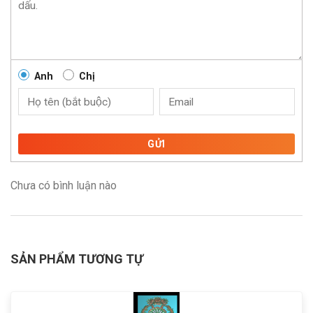
Anh
Chị
GỬI
Chưa có bình luận nào
SẢN PHẨM TƯƠNG TỰ