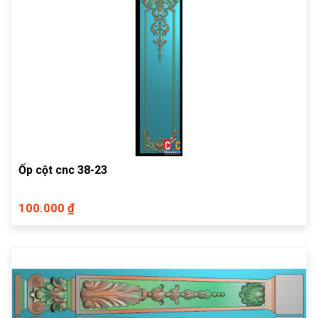
Ốp cột cnc 38-23
100.000 ₫