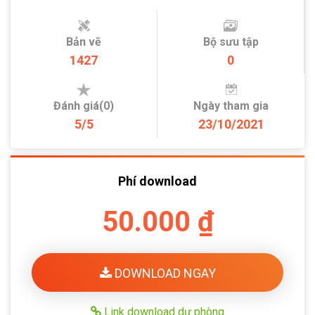
Bản vẽ
Bộ sưu tập
1427
0
Đánh giá(0)
Ngày tham gia
5/5
23/10/2021
Phí download
50.000 ₫
DOWNLOAD NGAY
Link download dự phòng