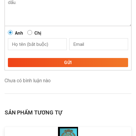
Anh
Chị
GỬI
Chưa có bình luận nào
SẢN PHẨM TƯƠNG TỰ