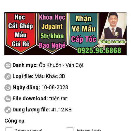
Danh mục:
Ốp Khuôn - Ván Cột
Loại file:
Mẫu Khắc 3D
Ngày đăng:
10-08-2023
File download:
triện.rar
Dung lượng file:
41.12 KB
Công cụ