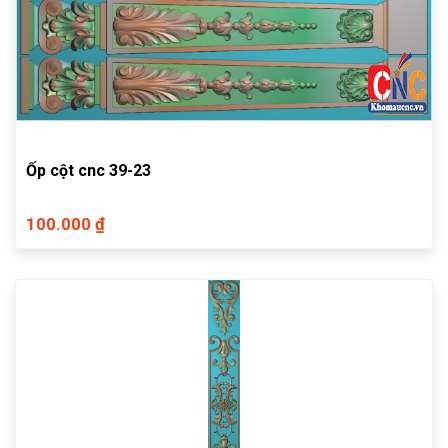
Ốp cột cnc 39-23
100.000 ₫