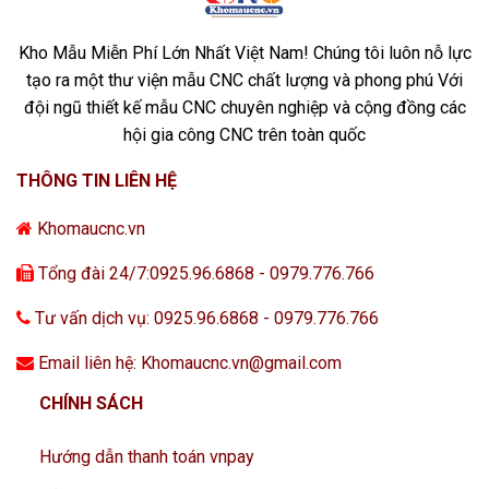
Kho Mẫu Miễn Phí Lớn Nhất Việt Nam! Chúng tôi luôn nỗ lực
tạo ra một thư viện mẫu CNC chất lượng và phong phú Với
đội ngũ thiết kế mẫu CNC chuyên nghiệp và cộng đồng các
hội gia công CNC trên toàn quốc
THÔNG TIN LIÊN HỆ
Khomaucnc.vn
Tổng đài 24/7:0925.96.6868 - 0979.776.766
Tư vấn dịch vụ: 0925.96.6868 - 0979.776.766
Email liên hệ: Khomaucnc.vn@gmail.com
CHÍNH SÁCH
Hướng dẫn thanh toán vnpay