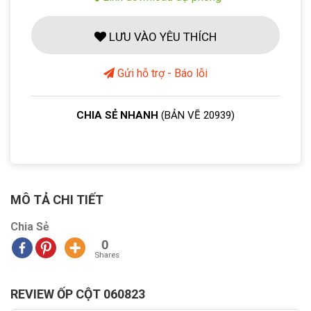
LƯU VÀO YÊU THÍCH
Gửi hỗ trợ - Báo lỗi
CHIA SẺ NHANH
(BẢN VẼ 20939)
MÔ TẢ CHI TIẾT
Chia Sẻ
0
Shares
REVIEW ỐP CỘT 060823