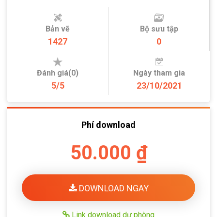
Bản vẽ
Bộ sưu tập
1427
0
Đánh giá(0)
Ngày tham gia
5/5
23/10/2021
Phí download
50.000 ₫
DOWNLOAD NGAY
Link download dự phòng