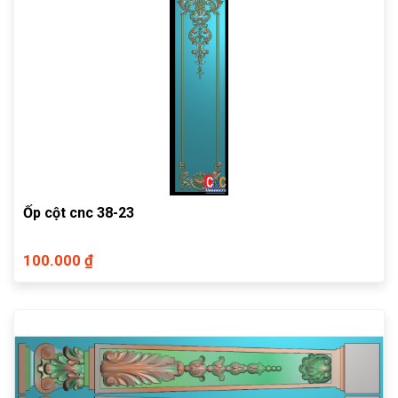
Ốp cột cnc 38-23
100.000 ₫