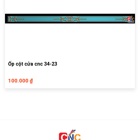
Ốp cột cửa cnc 34-23
100.000 ₫