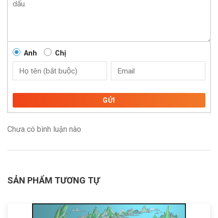
Anh
Chị
GỬI
Chưa có bình luận nào
SẢN PHẨM TƯƠNG TỰ