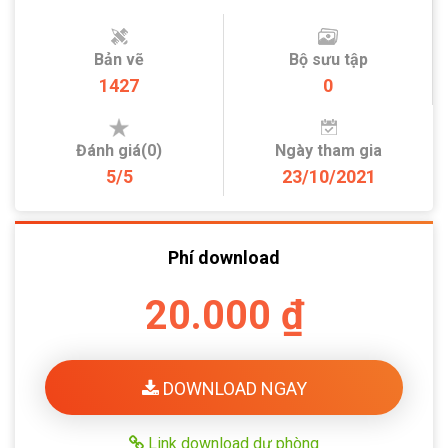
Bản vẽ
Bộ sưu tập
1427
0
Đánh giá(0)
Ngày tham gia
5/5
23/10/2021
Phí download
20.000 ₫
DOWNLOAD NGAY
Link download dự phòng