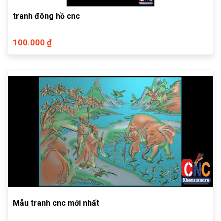
tranh đông hồ cnc
100.000 ₫
Mẫu tranh cnc mới nhất