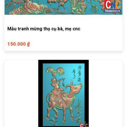
Mẫu tranh mừng thọ cụ bà, mẹ cnc
150.000 ₫