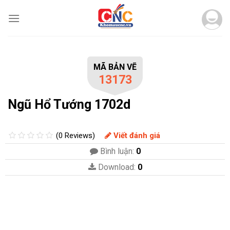
Skip
to
content
MÃ BẢN VẼ
13173
Ngũ Hổ Tướng 1702d
(0 Reviews)
Viết đánh giá
Bình luận:
0
Download:
0