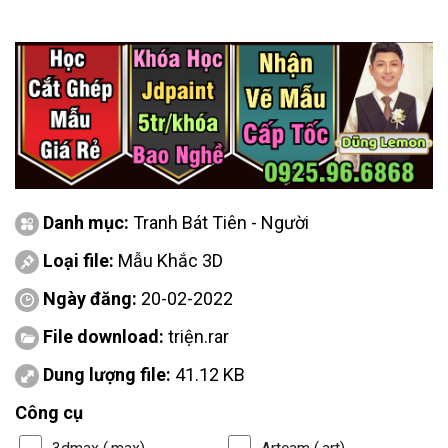
Danh mục:
Tranh Bát Tiên - Người
Loại file:
Mẫu Khắc 3D
Ngày đăng:
20-02-2022
File download:
triện.rar
Dung lượng file:
41.12 KB
Công cụ