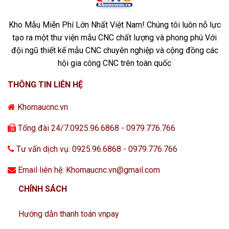
Kho Mẫu Miễn Phí Lớn Nhất Việt Nam! Chúng tôi luôn nỗ lực
tạo ra một thư viện mẫu CNC chất lượng và phong phú Với
đội ngũ thiết kế mẫu CNC chuyên nghiệp và cộng đồng các
hội gia công CNC trên toàn quốc
THÔNG TIN LIÊN HỆ
Khomaucnc.vn
Tổng đài 24/7:0925.96.6868 - 0979.776.766
Tư vấn dịch vụ: 0925.96.6868 - 0979.776.766
Email liên hệ: Khomaucnc.vn@gmail.com
CHÍNH SÁCH
Hướng dẫn thanh toán vnpay