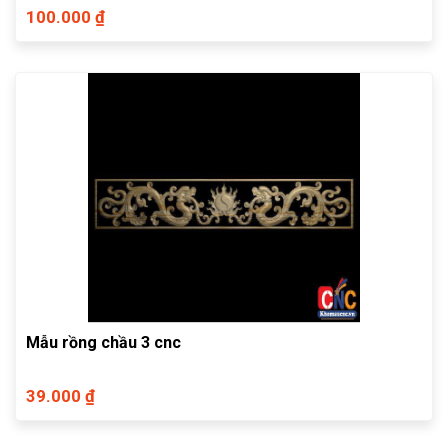
100.000 ₫
Mẫu rồng chầu 3 cnc
39.000 ₫