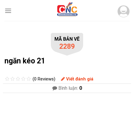
Skip
to
content
MÃ BẢN VẼ
2289
ngăn kéo 21
(0 Reviews)
Viết đánh giá
Bình luận:
0