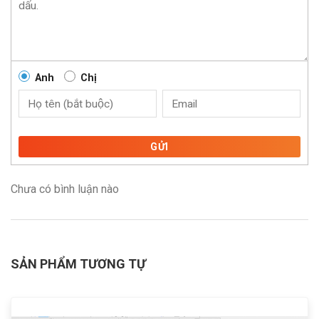
Anh
Chị
GỬI
Chưa có bình luận nào
SẢN PHẨM TƯƠNG TỰ