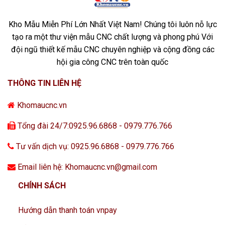
Kho Mẫu Miễn Phí Lớn Nhất Việt Nam! Chúng tôi luôn nỗ lực
tạo ra một thư viện mẫu CNC chất lượng và phong phú Với
đội ngũ thiết kế mẫu CNC chuyên nghiệp và cộng đồng các
hội gia công CNC trên toàn quốc
THÔNG TIN LIÊN HỆ
Khomaucnc.vn
Tổng đài 24/7:0925.96.6868 - 0979.776.766
Tư vấn dịch vụ: 0925.96.6868 - 0979.776.766
Email liên hệ: Khomaucnc.vn@gmail.com
CHÍNH SÁCH
Hướng dẫn thanh toán vnpay