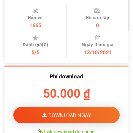
Bản vẽ
Bộ sưu tập
1665
0
Đánh giá(0)
Ngày tham gia
5/5
13/10/2021
Phí download
50.000 ₫
DOWNLOAD NGAY
Link download dự phòng