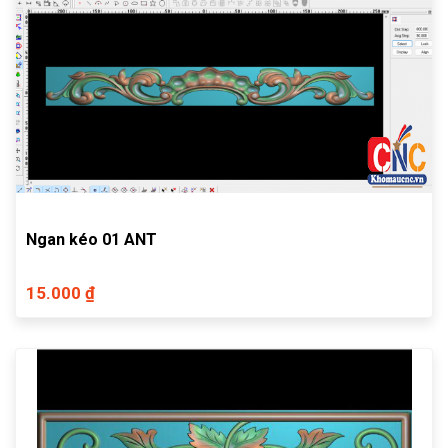
Ngan kéo 01 ANT
15.000 ₫