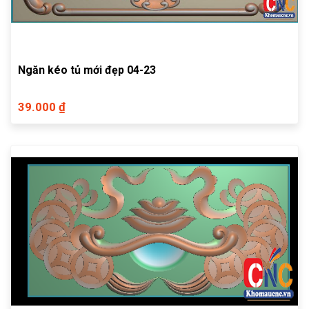
Ngăn kéo tủ mới đẹp 04-23
39.000 ₫