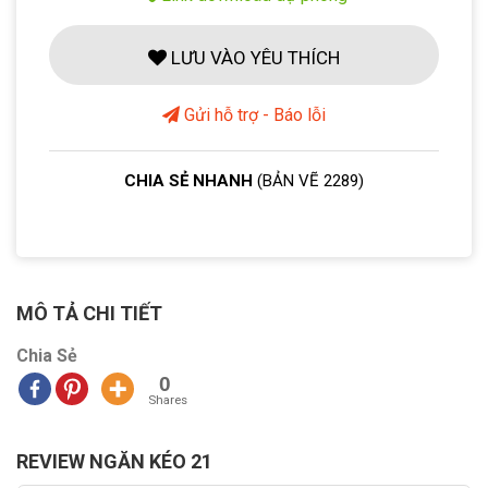
LƯU VÀO YÊU THÍCH
Gửi hỗ trợ - Báo lỗi
CHIA SẺ NHANH
(BẢN VẼ 2289)
MÔ TẢ CHI TIẾT
Chia Sẻ
0
Shares
REVIEW NGĂN KÉO 21