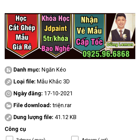
Danh mục:
Ngăn Kéo
Loại file:
Mẫu Khắc 3D
Ngày đăng:
17-10-2021
File download:
triện.rar
Dung lượng file:
41.12 KB
Công cụ