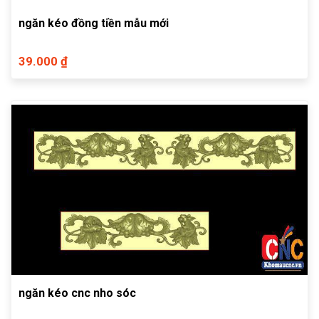
ngăn kéo đồng tiền mẫu mới
39.000 ₫
ngăn kéo cnc nho sóc