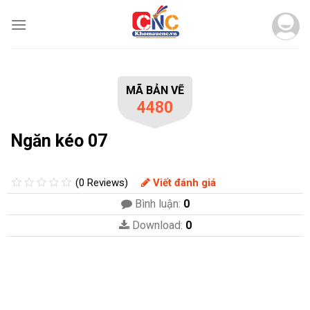
Skip
to
content
MÃ BẢN VẼ
4480
Ngăn kéo 07
(0 Reviews)
Viết đánh giá
Bình luận:
0
Download:
0