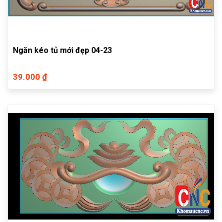
Ngăn kéo tủ mới đẹp 04-23
39.000 ₫