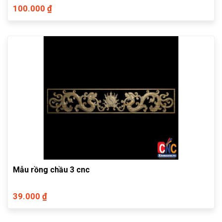
100.000 ₫
Mẫu rồng chầu 3 cnc
39.000 ₫