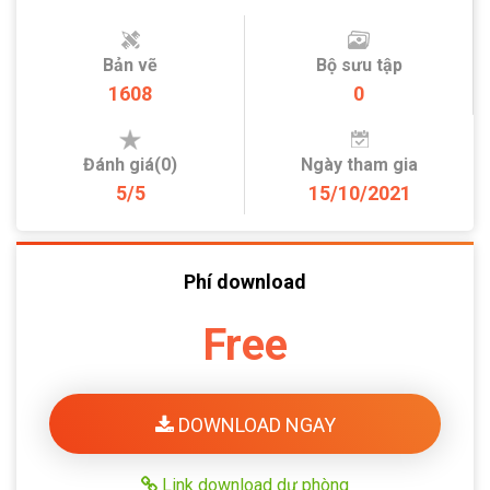
Bản vẽ
Bộ sưu tập
1608
0
Đánh giá(0)
Ngày tham gia
5/5
15/10/2021
Phí download
Free
DOWNLOAD NGAY
Link download dự phòng