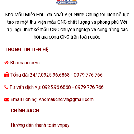
Kho Mẫu Miễn Phí Lớn Nhất Việt Nam! Chúng tôi luôn nỗ lực
tạo ra một thư viện mẫu CNC chất lượng và phong phú Với
đội ngũ thiết kế mẫu CNC chuyên nghiệp và cộng đồng các
hội gia công CNC trên toàn quốc
THÔNG TIN LIÊN HỆ
Khomaucnc.vn
Tổng đài 24/7:0925.96.6868 - 0979.776.766
Tư vấn dịch vụ: 0925.96.6868 - 0979.776.766
Email liên hệ: Khomaucnc.vn@gmail.com
CHÍNH SÁCH
Hướng dẫn thanh toán vnpay