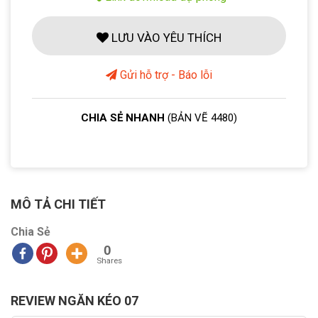
LƯU VÀO YÊU THÍCH
Gửi hỗ trợ - Báo lỗi
CHIA SẺ NHANH
(BẢN VẼ 4480)
MÔ TẢ CHI TIẾT
Chia Sẻ
0
Shares
REVIEW NGĂN KÉO 07