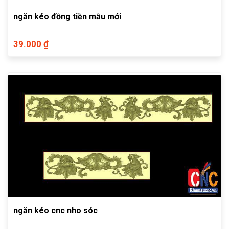
ngăn kéo đồng tiền mẫu mới
39.000 ₫
ngăn kéo cnc nho sóc