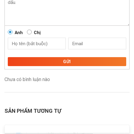
Anh
Chị
GỬI
Chưa có bình luận nào
SẢN PHẨM TƯƠNG TỰ