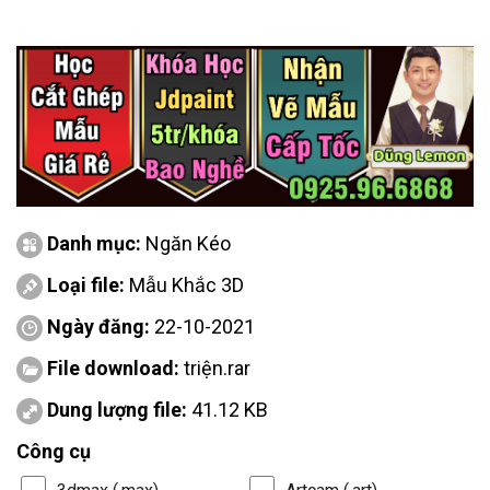
Danh mục:
Ngăn Kéo
Loại file:
Mẫu Khắc 3D
Ngày đăng:
22-10-2021
File download:
triện.rar
Dung lượng file:
41.12 KB
Công cụ