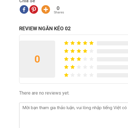
Chia Sẻ
0
Shares
REVIEW NGĂN KÉO 02
0
There are no reviews yet.