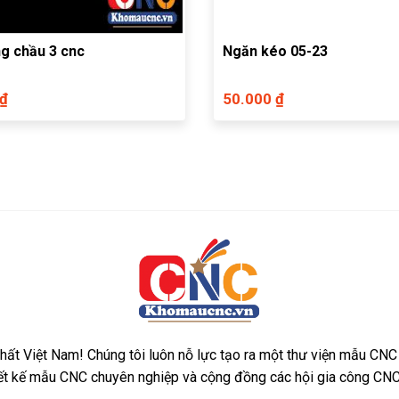
g chầu 3 cnc
Ngăn kéo 05-23
 ₫
50.000 ₫
ất Việt Nam! Chúng tôi luôn nỗ lực tạo ra một thư viện mẫu CNC
iết kế mẫu CNC chuyên nghiệp và cộng đồng các hội gia công CNC