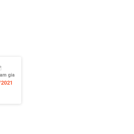
ham gia
/2021