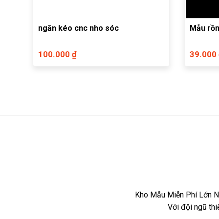
ngăn kéo cnc nho sóc
Mẫu rồn
100.000 ₫
39.000
Kho Mẫu Miễn Phí Lớn Nh
Với đội ngũ th