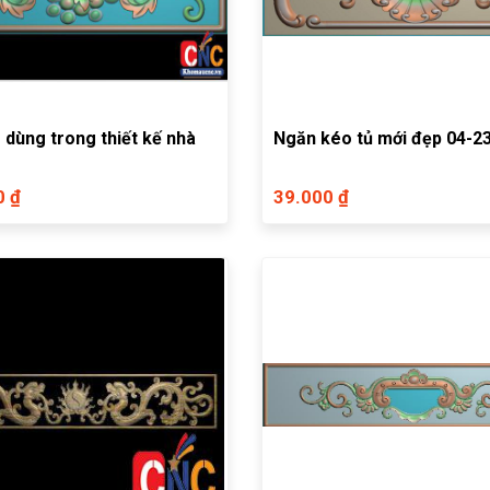
 dùng trong thiết kế nhà
Ngăn kéo tủ mới đẹp 04-2
0 ₫
39.000 ₫