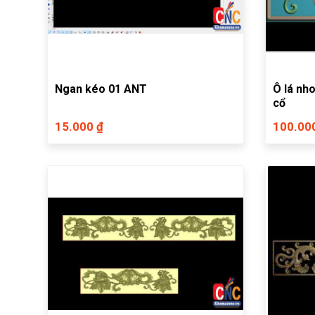
Ngan kéo 01 ANT
Ô lá nho
cổ
15.000 ₫
100.00