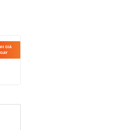
H GIÁ
GAY