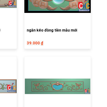
3
ngăn kéo đồng tiền mẫu mới
39.000 ₫