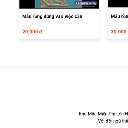
Mẫu rồng dùng vào việc cần
Mẫu rồn
20.000 ₫
30.000
Kho Mẫu Miễn Phí Lớn Nh
Với đội ngũ th