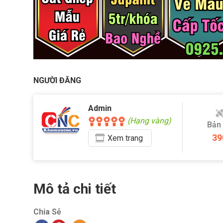
NGƯỜI ĐĂNG
Admin
(Hạng vàng)
Bản
39
Xem
trang
Mô tả chi tiết
Chia Sẻ