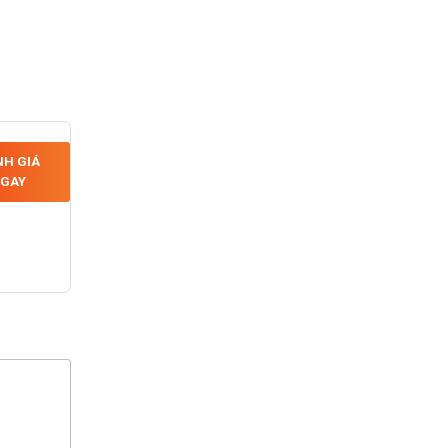
H GIÁ
GAY