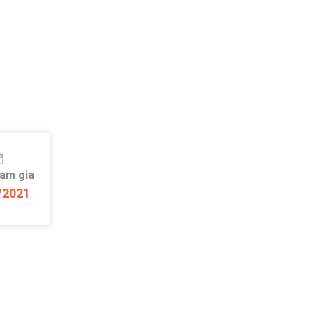
ham gia
/2021