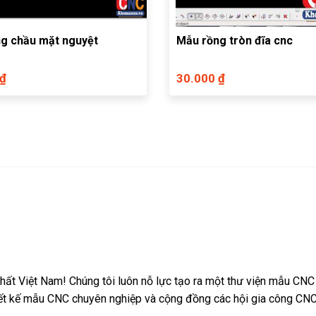
g chầu mặt nguyệt
Mẫu rồng tròn đĩa cnc
 ₫
30.000 ₫
ất Việt Nam! Chúng tôi luôn nỗ lực tạo ra một thư viện mẫu CNC
iết kế mẫu CNC chuyên nghiệp và cộng đồng các hội gia công CNC