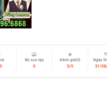
 vẽ
Bộ sưu tập
Đánh giá(0)
Ngày t
0
0
5/5
31/08