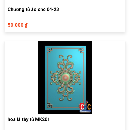
Chương tủ áo cnc 04-23
50.000 ₫
hoa lá tây tủ MK201