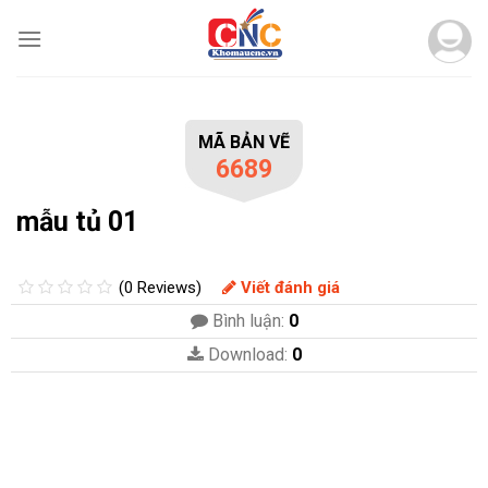
Skip
to
content
MÃ BẢN VẼ
6689
mẫu tủ 01
(0 Reviews)
Viết đánh giá
Bình luận:
0
Download:
0