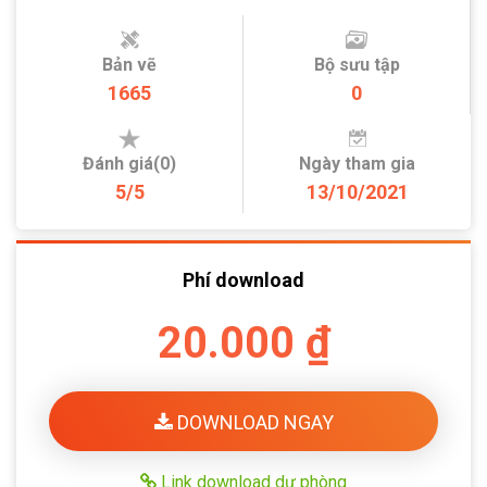
Bản vẽ
Bộ sưu tập
1665
0
Đánh giá(0)
Ngày tham gia
5/5
13/10/2021
Phí download
20.000 ₫
DOWNLOAD NGAY
Link download dự phòng