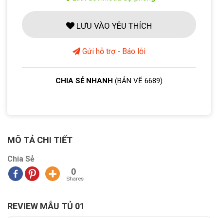
LƯU VÀO YÊU THÍCH
Gửi hỗ trợ - Báo lỗi
CHIA SẺ NHANH
(BẢN VẼ 6689)
MÔ TẢ CHI TIẾT
Chia Sẻ
0
Shares
REVIEW MẪU TỦ 01