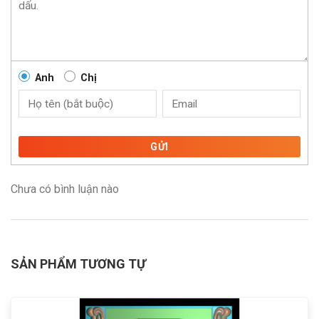
Anh
Chị
GỬI
Chưa có bình luận nào
SẢN PHẨM TƯƠNG TỰ