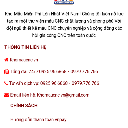
Kho Mẫu Miễn Phí Lớn Nhất Việt Nam! Chúng tôi luôn nỗ lực
tạo ra một thư viện mẫu CNC chất lượng và phong phú Với
đội ngũ thiết kế mẫu CNC chuyên nghiệp và cộng đồng các
hội gia công CNC trên toàn quốc
THÔNG TIN LIÊN HỆ
Khomaucnc.vn
Tổng đài 24/7:0925.96.6868 - 0979.776.766
Tư vấn dịch vụ: 0925.96.6868 - 0979.776.766
Email liên hệ: Khomaucnc.vn@gmail.com
CHÍNH SÁCH
Hướng dẫn thanh toán vnpay