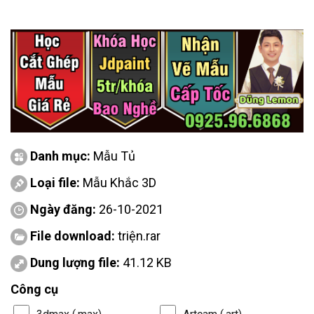
Danh mục:
Mẫu Tủ
Loại file:
Mẫu Khắc 3D
Ngày đăng:
26-10-2021
File download:
triện.rar
Dung lượng file:
41.12 KB
Công cụ