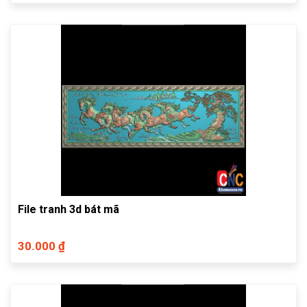
File tranh 3d bát mã
30.000 ₫