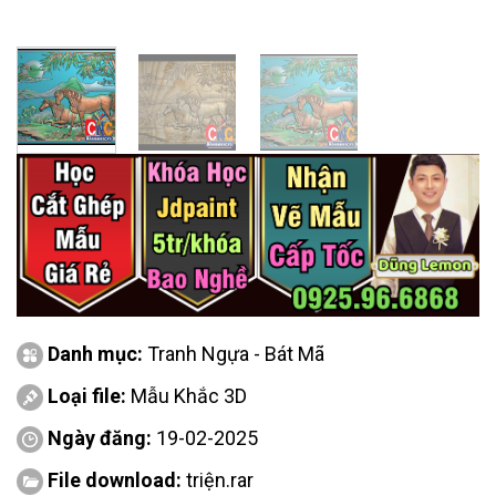
Danh mục:
Tranh Ngựa - Bát Mã
Loại file:
Mẫu Khắc 3D
Ngày đăng:
19-02-2025
File download:
triện.rar