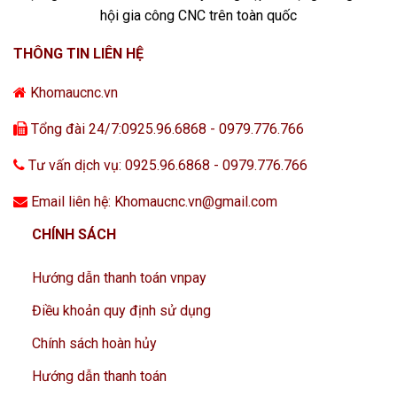
hội gia công CNC trên toàn quốc
THÔNG TIN LIÊN HỆ
Khomaucnc.vn
Tổng đài 24/7:0925.96.6868 - 0979.776.766
Tư vấn dịch vụ: 0925.96.6868 - 0979.776.766
Email liên hệ: Khomaucnc.vn@gmail.com
CHÍNH SÁCH
Hướng dẫn thanh toán vnpay
Điều khoản quy định sử dụng
Chính sách hoàn hủy
Hướng dẫn thanh toán