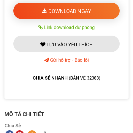
DOWNLOAD NGAY
Link download dự phòng
LƯU VÀO YÊU THÍCH
Gửi hỗ trợ - Báo lỗi
CHIA SẺ NHANH
(BẢN VẼ 32383)
MÔ TẢ CHI TIẾT
Chia Sẻ