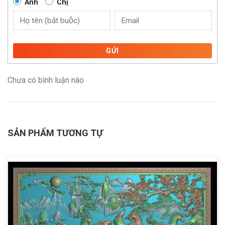
Anh
Chị
GỬI
Chưa có bình luận nào
SẢN PHẨM TƯƠNG TỰ