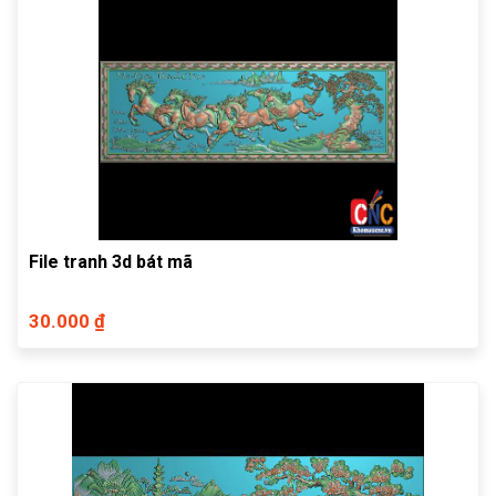
File tranh 3d bát mã
30.000 ₫