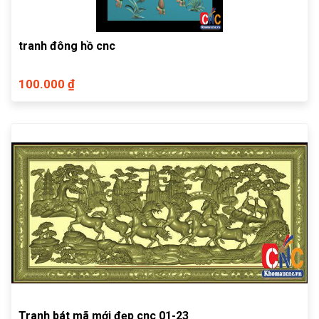
tranh đông hồ cnc
100.000 ₫
Tranh bát mã mới đẹp cnc 01-23