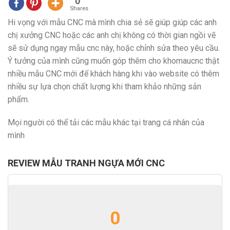
0
Shares
Hi vọng với mẫu CNC mà mình chia sẻ sẽ giúp giúp các anh
chị xưởng CNC hoặc các anh chị không có thời gian ngồi vẽ
sẽ sử dụng ngay mẫu cnc này, hoặc chỉnh sửa theo yêu cầu.
Ý tưởng của mình cũng muốn góp thêm cho khomaucnc thật
nhiều mẫu CNC mới để khách hàng khi vào website có thêm
nhiều sự lựa chọn chất lượng khi tham khảo những sản
phẩm.
Mọi người có thể tải các mẫu khác tại trang cá nhân của
mình
REVIEW MẪU TRANH NGỰA MỚI CNC
0