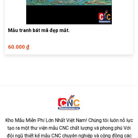
Mẫu tranh bát mã đẹp mắt.
60.000 ₫
Kho Mẫu Miễn Phí Lớn Nhất Việt Nam! Chúng tôi luôn nỗ lực
tạo ra một thư viện mẫu CNC chất lượng và phong phú Với
đội ngũ thiết kế mẫu CNC chuyên nghiệp và cộng đồng các