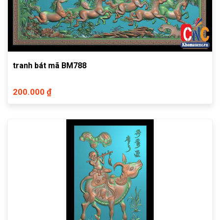
tranh bát mã BM788
200.000 ₫