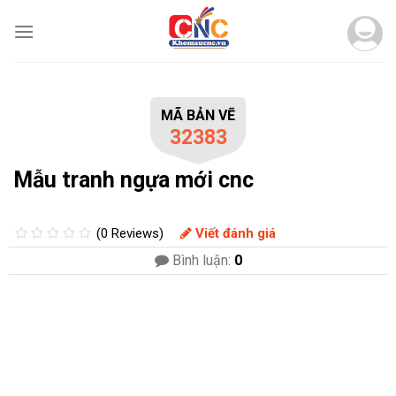
Skip
to
content
MÃ BẢN VẼ
32383
Mẫu tranh ngựa mới cnc
(0 Reviews)
Viết đánh giá
Bình luận:
0