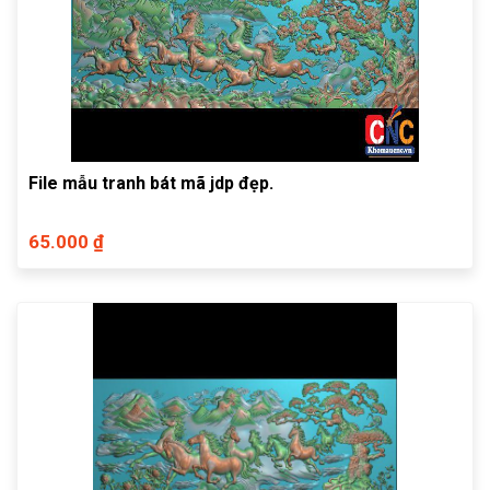
File mẫu tranh bát mã jdp đẹp.
65.000 ₫