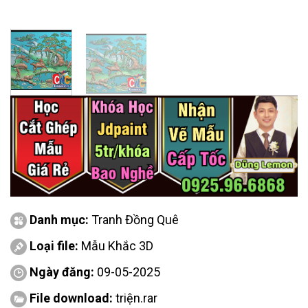
Danh mục:
Tranh Đồng Quê
Loại file:
Mẫu Khắc 3D
Ngày đăng:
09-05-2025
File download:
triện.rar