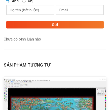
Anh
Chị
GỬI
Chưa có bình luận nào
SẢN PHẨM TƯƠNG TỰ