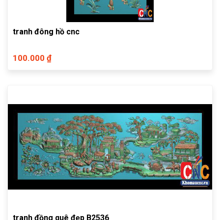
tranh đông hồ cnc
100.000 ₫
tranh đồng quê đẹp B2536