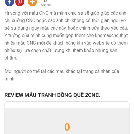
0
Shares
Hi vọng với mẫu CNC mà mình chia sẻ sẽ giúp giúp các anh
chị xưởng CNC hoặc các anh chị không có thời gian ngồi vẽ
sẽ sử dụng ngay mẫu cnc này, hoặc chỉnh sửa theo yêu cầu.
Ý tưởng của mình cũng muốn góp thêm cho khomaucnc thật
nhiều mẫu CNC mới để khách hàng khi vào website có thêm
nhiều sự lựa chọn chất lượng khi tham khảo những sản
phẩm.
Mọi người có thể tải các mẫu khác tại trang cá nhân của
mình.
REVIEW MẪU TRANH ĐỒNG QUÊ 2CNC.
0