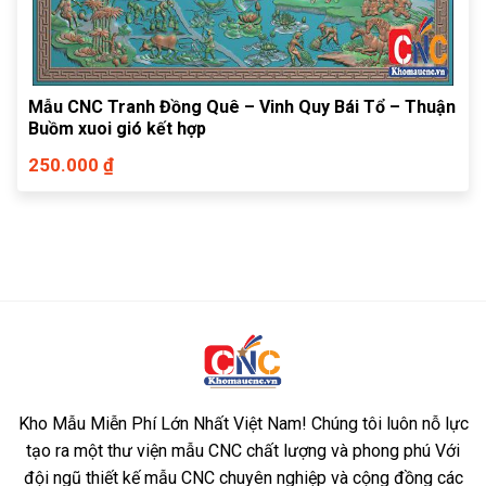
Mẫu CNC Tranh Đồng Quê – Vinh Quy Bái Tổ – Thuận
Buồm xuoi gió kết hợp
250.000 ₫
Kho Mẫu Miễn Phí Lớn Nhất Việt Nam! Chúng tôi luôn nỗ lực
tạo ra một thư viện mẫu CNC chất lượng và phong phú Với
đội ngũ thiết kế mẫu CNC chuyên nghiệp và cộng đồng các