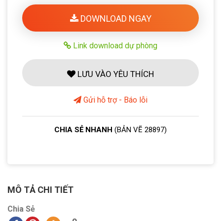
DOWNLOAD NGAY
Link download dự phòng
LƯU VÀO YÊU THÍCH
Gửi hỗ trợ - Báo lỗi
CHIA SẺ NHANH
(BẢN VẼ 28897)
MÔ TẢ CHI TIẾT
Chia Sẻ