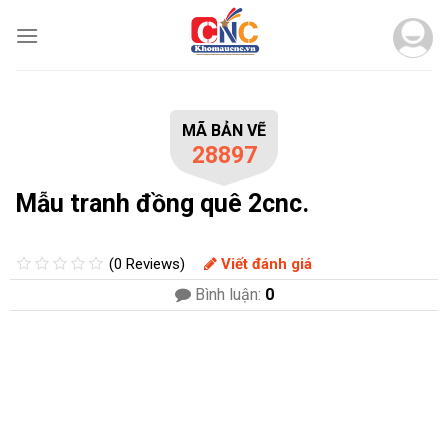
Skip
to
content
MÃ BẢN VẼ
28897
Mẫu tranh đồng quê 2cnc.
(0 Reviews)
Viết đánh giá
Bình luận:
0