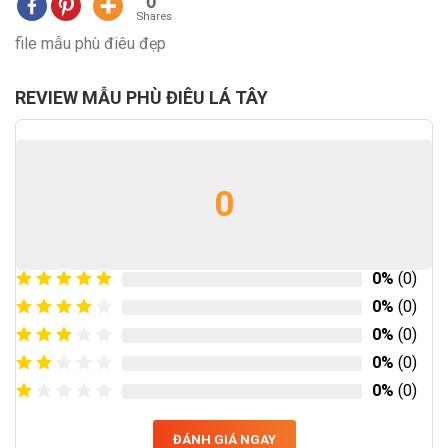
0
Shares
file mẫu phù điêu đẹp
REVIEW MẪU PHÙ ĐIÊU LÁ TÂY
0
0%
(0)
0%
(0)
0%
(0)
0%
(0)
0%
(0)
ĐÁNH GIÁ NGAY