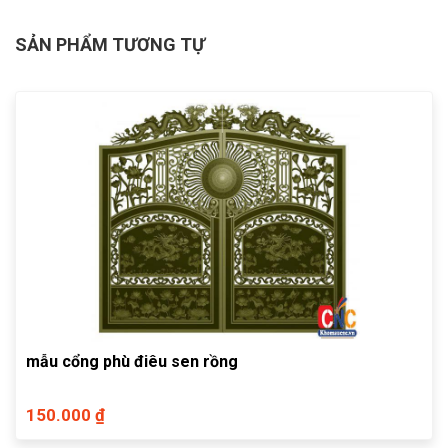
SẢN PHẨM TƯƠNG TỰ
mẫu cổng phù điêu sen rồng
150.000 ₫