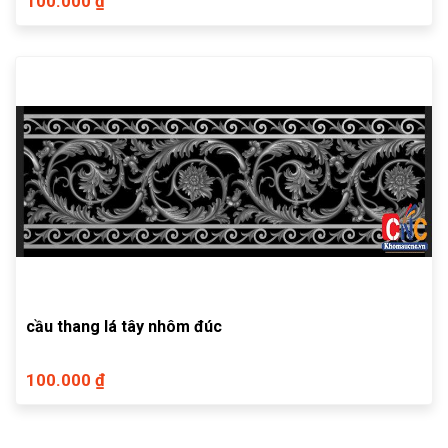
100.000 ₫
cầu thang lá tây nhôm đúc
100.000 ₫