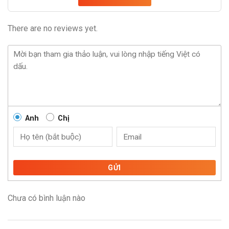
There are no reviews yet.
Anh
Chị
GỬI
Chưa có bình luận nào