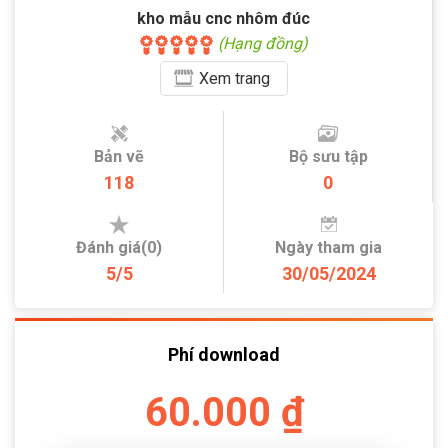
kho mẫu cnc nhôm đúc
(Hạng đồng)
Xem
trang
Bản vẽ
Bộ sưu tập
118
0
Đánh giá(0)
Ngày tham gia
5/5
30/05/2024
Phí download
60.000 ₫