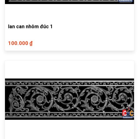
lan can nhôm đúc 1
100.000 ₫