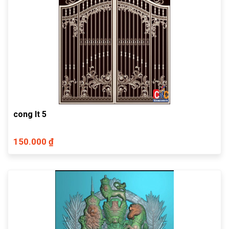
cong lt 5
150.000 ₫