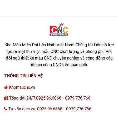
Kho Mẫu Miễn Phí Lớn Nhất Việt Nam! Chúng tôi luôn nỗ lực
tạo ra một thư viện mẫu CNC chất lượng và phong phú Với
đội ngũ thiết kế mẫu CNC chuyên nghiệp và cộng đồng các
hội gia công CNC trên toàn quốc
THÔNG TIN LIÊN HỆ
Khomaucnc.vn
Tổng đài 24/7:0925.96.6868 - 0979.776.766
Tư vấn dịch vụ: 0925.96.6868 - 0979.776.766