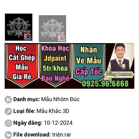
Danh mục:
Mẫu Nhôm Đúc
Loại file:
Mẫu Khắc 3D
Ngày đăng:
10-12-2024
File download:
triện.rar