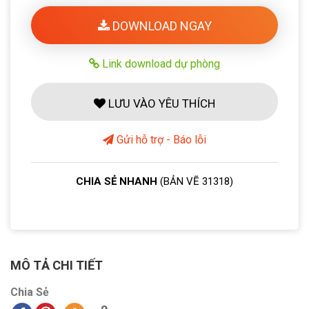
DOWNLOAD NGAY
Link download dự phòng
LƯU VÀO YÊU THÍCH
Gửi hỗ trợ - Báo lỗi
CHIA SẺ NHANH
(BẢN VẼ 31318)
MÔ TẢ CHI TIẾT
Chia Sẻ