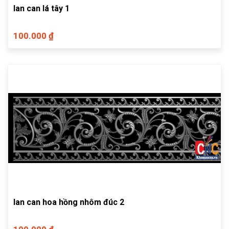
lan can lá tây 1
100.000 ₫
lan can hoa hồng nhôm đúc 2