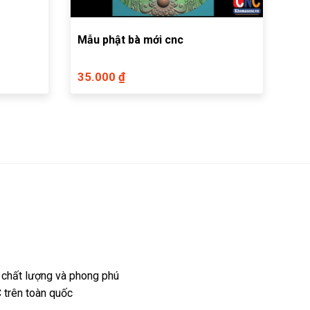
Mẫu phật bà mới cnc
35.000 ₫
 chất lượng và phong phú
 trên toàn quốc