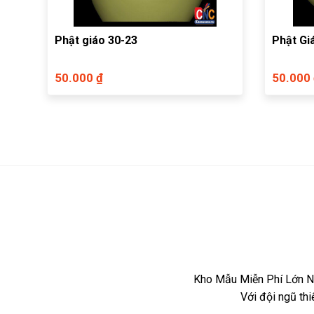
Phật giáo 30-23
Phật Gi
50.000 ₫
50.000
Kho Mẫu Miễn Phí Lớn Nh
Với đội ngũ th