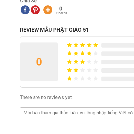
Chia Sẻ
0
Shares
REVIEW MẪU PHẬT GIÁO 51
0
There are no reviews yet.