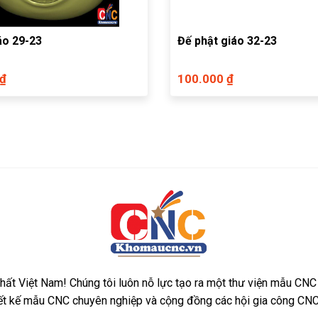
áo 29-23
Đế phật giáo 32-23
 ₫
100.000 ₫
ất Việt Nam! Chúng tôi luôn nỗ lực tạo ra một thư viện mẫu CNC
iết kế mẫu CNC chuyên nghiệp và cộng đồng các hội gia công CNC