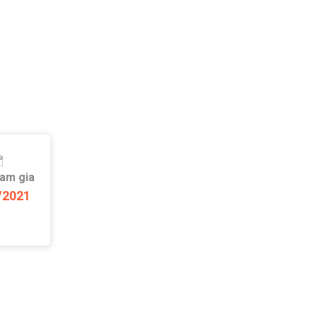
ham gia
/2021