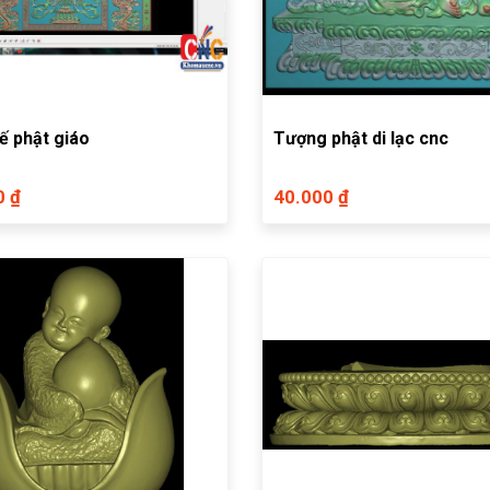
ế phật giáo
Tượng phật di lạc cnc
0 ₫
40.000 ₫