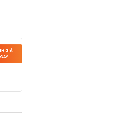
H GIÁ
GAY