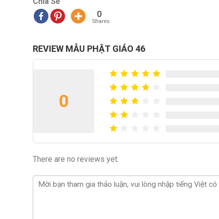
Chia Sẻ
0
Shares
REVIEW MẪU PHẬT GIÁO 46
0
There are no reviews yet.