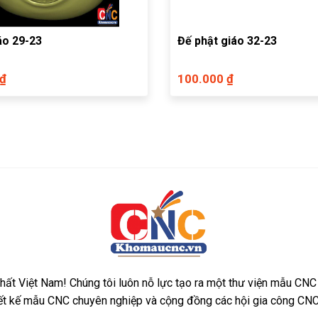
áo 29-23
Đế phật giáo 32-23
 ₫
100.000 ₫
ất Việt Nam! Chúng tôi luôn nỗ lực tạo ra một thư viện mẫu CNC
iết kế mẫu CNC chuyên nghiệp và cộng đồng các hội gia công CNC