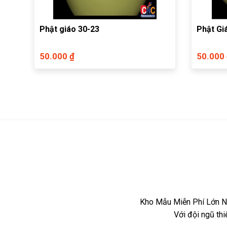
Phật giáo 30-23
Phật Gi
50.000 ₫
50.000
Kho Mẫu Miễn Phí Lớn Nh
Với đội ngũ th