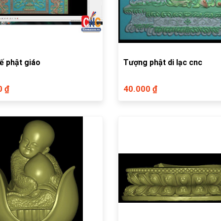
ế phật giáo
Tượng phật di lạc cnc
0 ₫
40.000 ₫