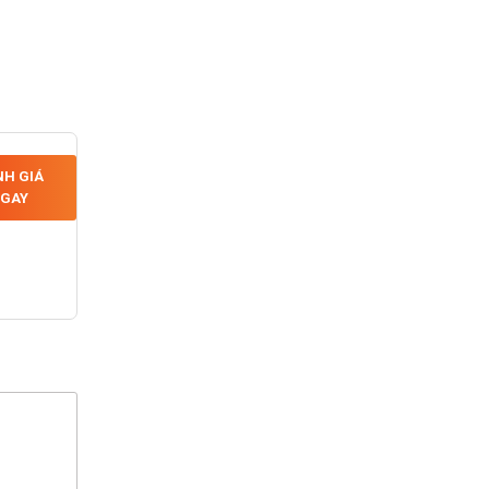
H GIÁ
GAY