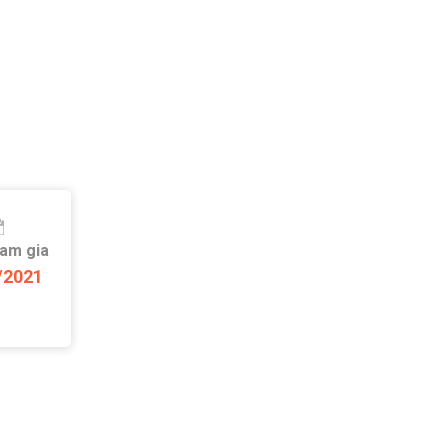
ham gia
/2021