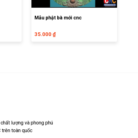
Mẫu phật bà mới cnc
35.000 ₫
 chất lượng và phong phú
 trên toàn quốc