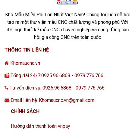
Kho Mẫu Miễn Phí Lớn Nhất Việt Nam! Chúng tôi luôn nỗ lực
tạo ra một thư viện mẫu CNC chất lượng và phong phú Với
đội ngũ thiết kế mẫu CNC chuyên nghiệp và cộng đồng các
hội gia công CNC trên toàn quốc
THÔNG TIN LIÊN HỆ
Khomaucnc.vn
Tổng đài 24/7:0925.96.6868 - 0979.776.766
Tư vấn dịch vụ: 0925.96.6868 - 0979.776.766
Email liên hệ: Khomaucnc.vn@gmail.com
CHÍNH SÁCH
Hướng dẫn thanh toán vnpay