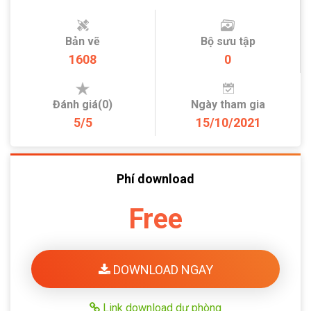
Bản vẽ
Bộ sưu tập
1608
0
Đánh giá(0)
Ngày tham gia
5/5
15/10/2021
Phí download
Free
DOWNLOAD NGAY
Link download dự phòng