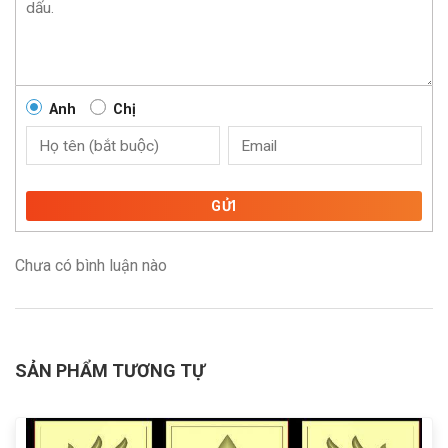
Anh
Chị
GỬI
Chưa có bình luận nào
SẢN PHẨM TƯƠNG TỰ