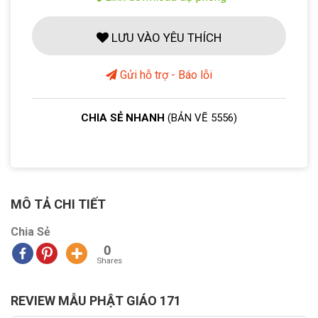
LƯU VÀO YÊU THÍCH
Gửi hỗ trợ - Báo lỗi
CHIA SẺ NHANH
(BẢN VẼ 5556)
MÔ TẢ CHI TIẾT
Chia Sẻ
0
Shares
REVIEW MẪU PHẬT GIÁO 171