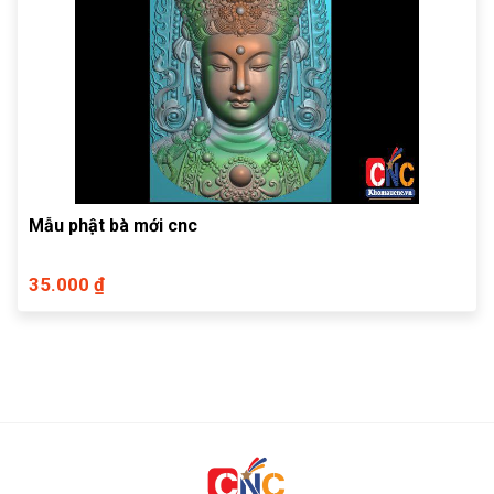
Mẫu phật bà mới cnc
35.000 ₫