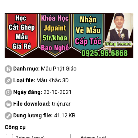
Danh mục:
Mẫu Phật Giáo
Loại file:
Mẫu Khắc 3D
Ngày đăng:
23-10-2021
File download:
triện.rar
Dung lượng file:
41.12 KB
Công cụ