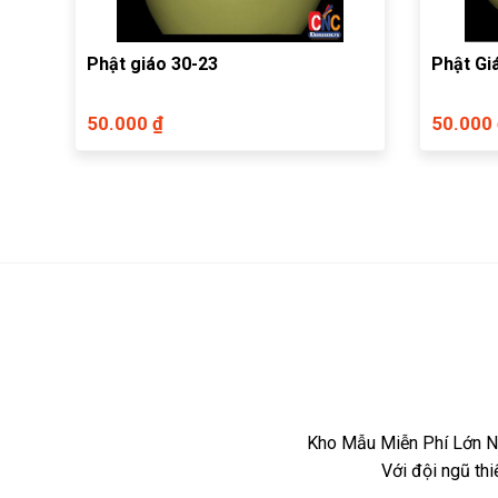
Phật giáo 30-23
Phật Gi
50.000 ₫
50.000
Kho Mẫu Miễn Phí Lớn Nh
Với đội ngũ th