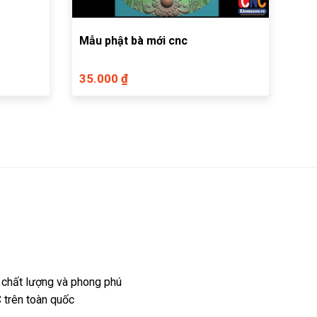
Mẫu phật bà mới cnc
35.000 ₫
 chất lượng và phong phú
 trên toàn quốc