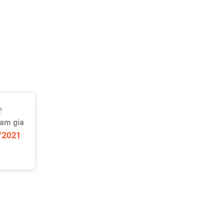
ham gia
/2021