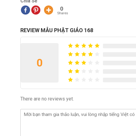
Chia Sẻ
0
Shares
REVIEW MẪU PHẬT GIÁO 168
0
There are no reviews yet.