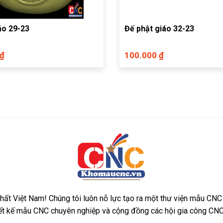
áo 29-23
Đế phật giáo 32-23
 ₫
100.000 ₫
ất Việt Nam! Chúng tôi luôn nỗ lực tạo ra một thư viện mẫu CNC
iết kế mẫu CNC chuyên nghiệp và cộng đồng các hội gia công CNC