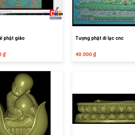
ế phật giáo
Tượng phật di lạc cnc
0 ₫
40.000 ₫