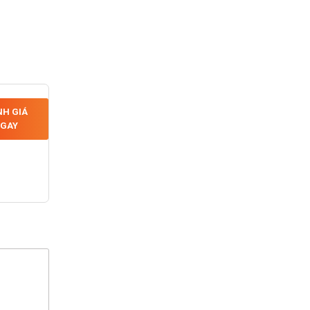
H GIÁ
GAY