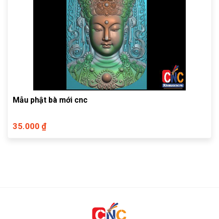
Mẫu phật bà mới cnc
35.000 ₫