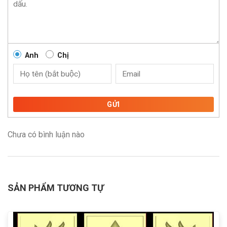
Anh
Chị
GỬI
Chưa có bình luận nào
SẢN PHẨM TƯƠNG TỰ