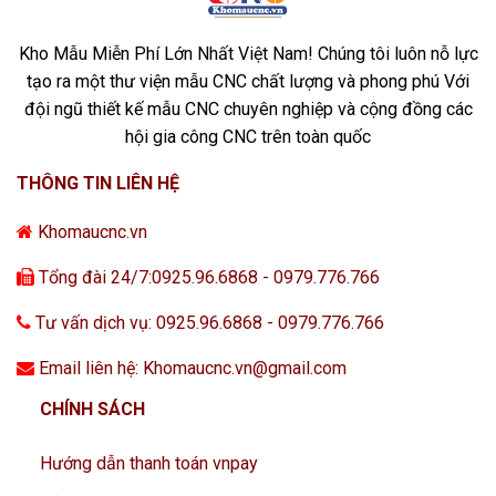
Kho Mẫu Miễn Phí Lớn Nhất Việt Nam! Chúng tôi luôn nỗ lực
tạo ra một thư viện mẫu CNC chất lượng và phong phú Với
đội ngũ thiết kế mẫu CNC chuyên nghiệp và cộng đồng các
hội gia công CNC trên toàn quốc
THÔNG TIN LIÊN HỆ
Khomaucnc.vn
Tổng đài 24/7:0925.96.6868 - 0979.776.766
Tư vấn dịch vụ: 0925.96.6868 - 0979.776.766
Email liên hệ: Khomaucnc.vn@gmail.com
CHÍNH SÁCH
Hướng dẫn thanh toán vnpay