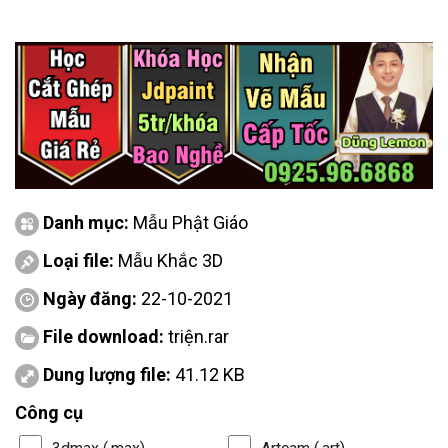
Danh mục:
Mẫu Phật Giáo
Loại file:
Mẫu Khắc 3D
Ngày đăng:
22-10-2021
File download:
triện.rar
Dung lượng file:
41.12 KB
Công cụ