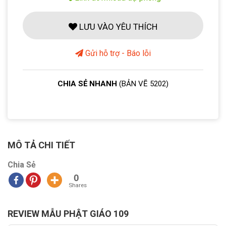
LƯU VÀO YÊU THÍCH
Gửi hỗ trợ - Báo lỗi
CHIA SẺ NHANH
(BẢN VẼ 5202)
MÔ TẢ CHI TIẾT
Chia Sẻ
0
Shares
REVIEW MẪU PHẬT GIÁO 109