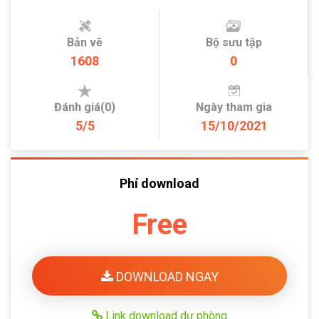
Bản vẽ
Bộ sưu tập
1608
0
Đánh giá(0)
Ngày tham gia
5/5
15/10/2021
Phí download
Free
DOWNLOAD NGAY
Link download dự phòng