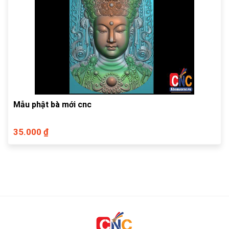
Mẫu phật bà mới cnc
35.000 ₫