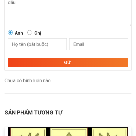
Anh
Chị
GỬI
Chưa có bình luận nào
SẢN PHẨM TƯƠNG TỰ