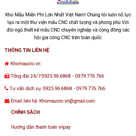
Kho Mẫu Miễn Phí Lớn Nhất Việt Nam! Chúng tôi luôn nỗ lực
tạo ra một thư viện mẫu CNC chất lượng và phong phú Với
đội ngũ thiết kế mẫu CNC chuyên nghiệp và cộng đồng các
hội gia công CNC trên toàn quốc
THÔNG TIN LIÊN HỆ
Khomaucnc.vn
Tổng đài 24/7:0925.96.6868 - 0979.776.766
Tư vấn dịch vụ: 0925.96.6868 - 0979.776.766
Email liên hệ: Khomaucnc.vn@gmail.com
CHÍNH SÁCH
Hướng dẫn thanh toán vnpay