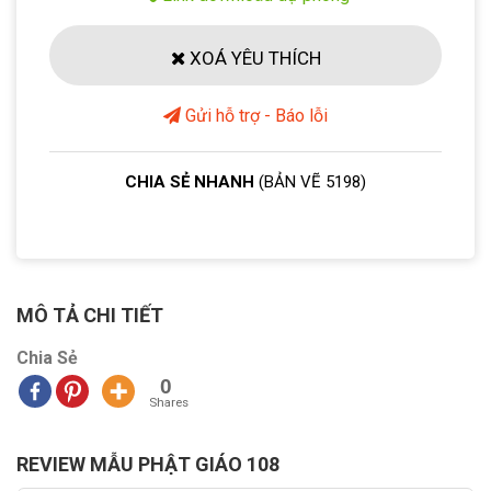
XOÁ YÊU THÍCH
Gửi hỗ trợ - Báo lỗi
CHIA SẺ NHANH
(BẢN VẼ 5198)
MÔ TẢ CHI TIẾT
Chia Sẻ
0
Shares
REVIEW MẪU PHẬT GIÁO 108