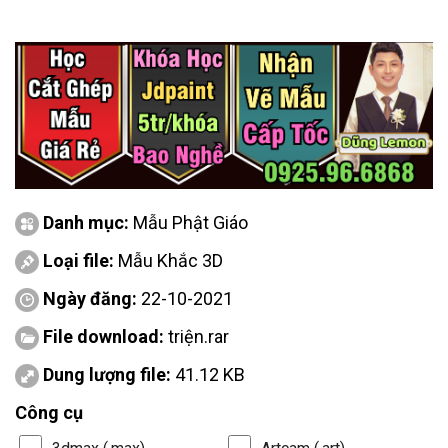
Danh mục:
Mẫu Phật Giáo
Loại file:
Mẫu Khắc 3D
Ngày đăng:
22-10-2021
File download:
triện.rar
Dung lượng file:
41.12 KB
Công cụ