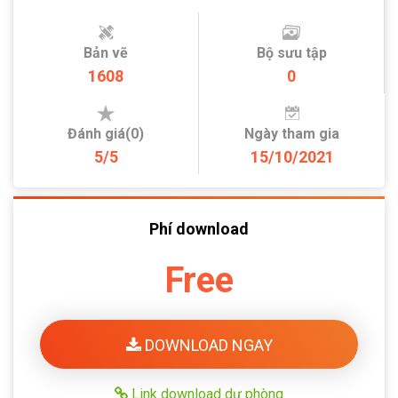
Bản vẽ
Bộ sưu tập
1608
0
Đánh giá(0)
Ngày tham gia
5/5
15/10/2021
Phí download
Free
DOWNLOAD NGAY
Link download dự phòng