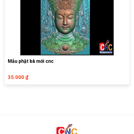
Mẫu phật bà mới cnc
35.000 ₫