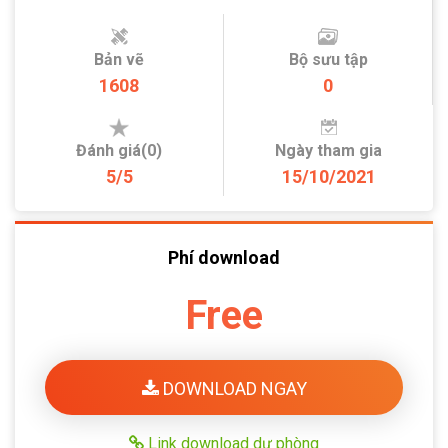
Bản vẽ
Bộ sưu tập
1608
0
Đánh giá(0)
Ngày tham gia
5/5
15/10/2021
Phí download
Free
DOWNLOAD NGAY
Link download dự phòng