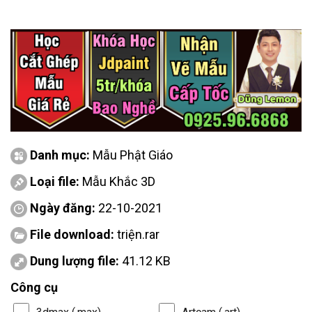
Danh mục:
Mẫu Phật Giáo
Loại file:
Mẫu Khắc 3D
Ngày đăng:
22-10-2021
File download:
triện.rar
Dung lượng file:
41.12 KB
Công cụ