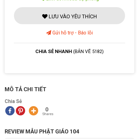
LƯU VÀO YÊU THÍCH
Gửi hỗ trợ - Báo lỗi
CHIA SẺ NHANH
(BẢN VẼ 5182)
MÔ TẢ CHI TIẾT
Chia Sẻ
0
Shares
REVIEW MẪU PHẬT GIÁO 104