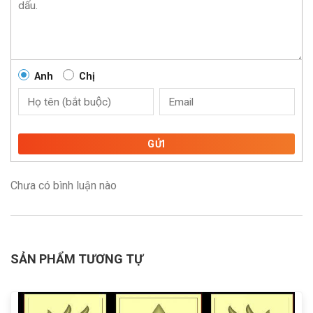
Anh
Chị
GỬI
Chưa có bình luận nào
SẢN PHẨM TƯƠNG TỰ