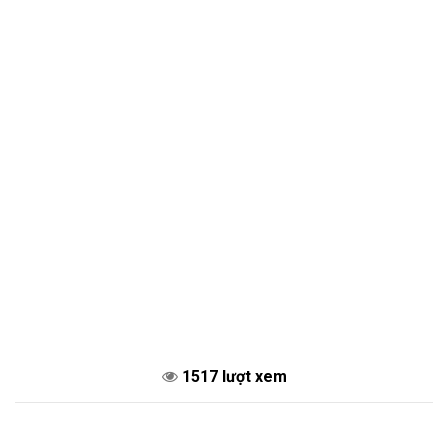
1517 lượt xem