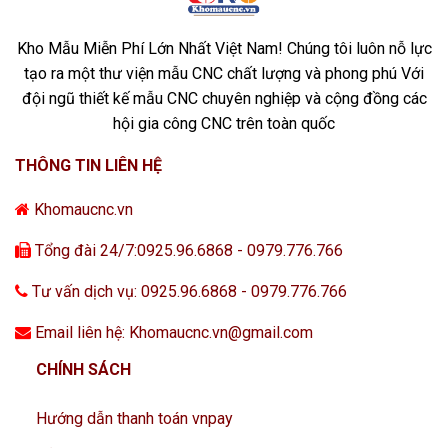
Kho Mẫu Miễn Phí Lớn Nhất Việt Nam! Chúng tôi luôn nỗ lực
tạo ra một thư viện mẫu CNC chất lượng và phong phú Với
đội ngũ thiết kế mẫu CNC chuyên nghiệp và cộng đồng các
hội gia công CNC trên toàn quốc
THÔNG TIN LIÊN HỆ
Khomaucnc.vn
Tổng đài 24/7:0925.96.6868 - 0979.776.766
Tư vấn dịch vụ: 0925.96.6868 - 0979.776.766
Email liên hệ: Khomaucnc.vn@gmail.com
CHÍNH SÁCH
Hướng dẫn thanh toán vnpay