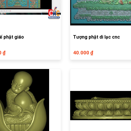
ế phật giáo
Tượng phật di lạc cnc
0 ₫
40.000 ₫