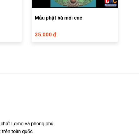
Mẫu phật bà mới cnc
35.000 ₫
 chất lượng và phong phú
 trên toàn quốc