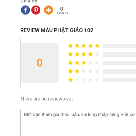
Chia Sẻ
0
Shares
REVIEW MẪU PHẬT GIÁO 102
0
There are no reviews yet.