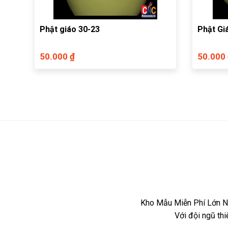
Phật giáo 30-23
Phật Gi
50.000 ₫
50.000
Kho Mẫu Miễn Phí Lớn Nh
Với đội ngũ th