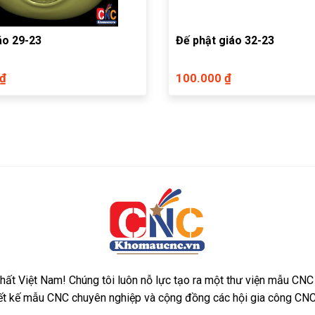
áo 29-23
Đế phật giáo 32-23
 ₫
100.000 ₫
ất Việt Nam! Chúng tôi luôn nỗ lực tạo ra một thư viện mẫu CNC
iết kế mẫu CNC chuyên nghiệp và cộng đồng các hội gia công CNC