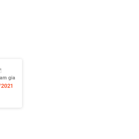
ham gia
/2021