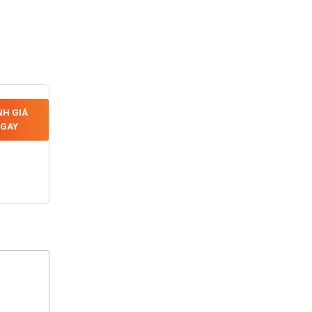
H GIÁ
GAY