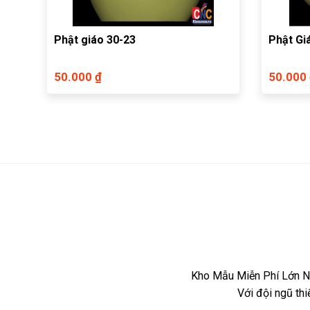
Phật giáo 30-23
Phật Gi
50.000 ₫
50.000
Kho Mẫu Miễn Phí Lớn Nh
Với đội ngũ th