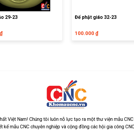
áo 29-23
Đế phật giáo 32-23
 ₫
100.000 ₫
ất Việt Nam! Chúng tôi luôn nỗ lực tạo ra một thư viện mẫu CNC
iết kế mẫu CNC chuyên nghiệp và cộng đồng các hội gia công CNC