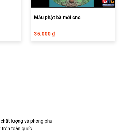
Mẫu phật bà mới cnc
35.000 ₫
 chất lượng và phong phú
 trên toàn quốc