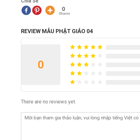
Chia Sẻ
0
Shares
REVIEW MẪU PHẬT GIÁO 04
0
There are no reviews yet.