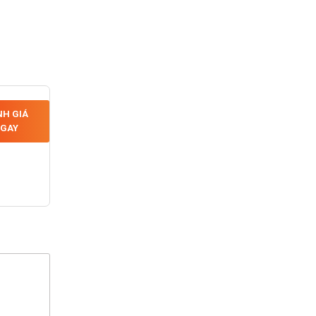
H GIÁ
GAY