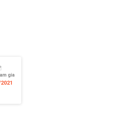
ham gia
/2021