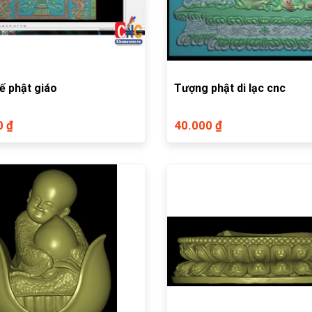
ế phật giáo
Tượng phật di lạc cnc
0 ₫
40.000 ₫