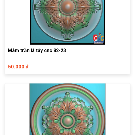
Mâm trần lá tây cnc 82-23
50.000 ₫