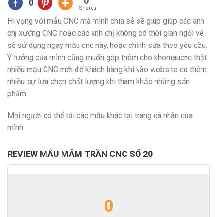
0
0
Shares
Hi vọng với mẫu CNC mà mình chia sẻ sẽ giúp giúp các anh
chị xưởng CNC hoặc các anh chị không có thời gian ngồi vẽ
sẽ sử dụng ngay mẫu cnc này, hoặc chỉnh sửa theo yêu cầu.
Ý tưởng của mình cũng muốn góp thêm cho khomaucnc thật
nhiều mẫu CNC mới để khách hàng khi vào website có thêm
nhiều sự lựa chọn chất lượng khi tham khảo những sản
phẩm.
Mọi người có thể tải các mẫu khác tại trang cá nhân của
mình
REVIEW MẪU MÂM TRẦN CNC SỐ 20
0