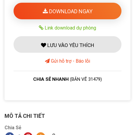
DOWNLOAD NGAY
Link download dự phòng
LƯU VÀO YÊU THÍCH
Gửi hỗ trợ - Báo lỗi
CHIA SẺ NHANH
(BẢN VẼ 31479)
MÔ TẢ CHI TIẾT
Chia Sẻ