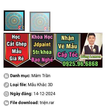
Danh mục:
Mâm Trần
Loại file:
Mẫu Khắc 3D
Ngày đăng:
14-12-2024
File download:
triện.rar