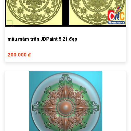
mẫu mâm trần JDPaint 5.21 đẹp
200.000 ₫