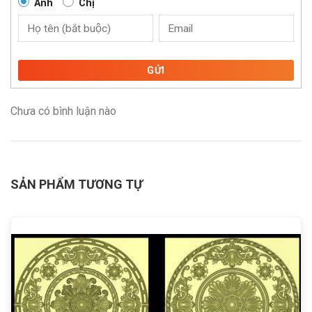
Anh
Chị
GỬI
Chưa có bình luận nào
SẢN PHẨM TƯƠNG TỰ