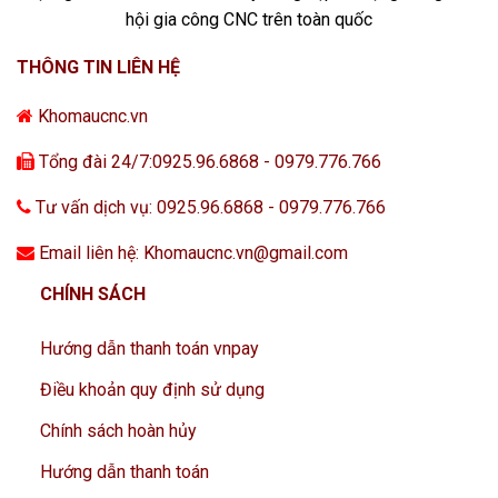
hội gia công CNC trên toàn quốc
THÔNG TIN LIÊN HỆ
Khomaucnc.vn
Tổng đài 24/7:0925.96.6868 - 0979.776.766
Tư vấn dịch vụ: 0925.96.6868 - 0979.776.766
Email liên hệ: Khomaucnc.vn@gmail.com
CHÍNH SÁCH
Hướng dẫn thanh toán vnpay
Điều khoản quy định sử dụng
Chính sách hoàn hủy
Hướng dẫn thanh toán