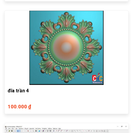
đĩa trần 4
100.000 ₫