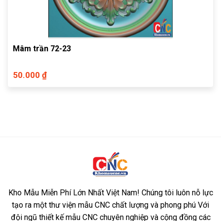
Mâm trần 72-23
50.000 ₫
Kho Mẫu Miễn Phí Lớn Nhất Việt Nam! Chúng tôi luôn nỗ lực
tạo ra một thư viện mẫu CNC chất lượng và phong phú Với
đội ngũ thiết kế mẫu CNC chuyên nghiệp và cộng đồng các