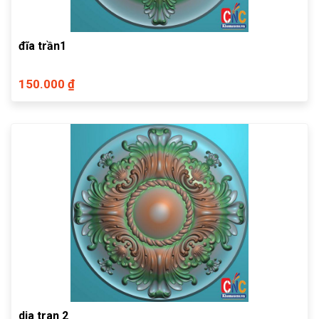
đĩa trần1
150.000 ₫
dia tran 2