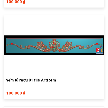
100.000 ₫
yếm tủ rượu 01 file Artform
100.000 ₫