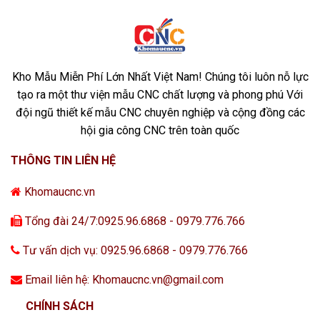
Kho Mẫu Miễn Phí Lớn Nhất Việt Nam! Chúng tôi luôn nỗ lực
tạo ra một thư viện mẫu CNC chất lượng và phong phú Với
đội ngũ thiết kế mẫu CNC chuyên nghiệp và cộng đồng các
hội gia công CNC trên toàn quốc
THÔNG TIN LIÊN HỆ
Khomaucnc.vn
Tổng đài 24/7:0925.96.6868 - 0979.776.766
Tư vấn dịch vụ: 0925.96.6868 - 0979.776.766
Email liên hệ: Khomaucnc.vn@gmail.com
CHÍNH SÁCH