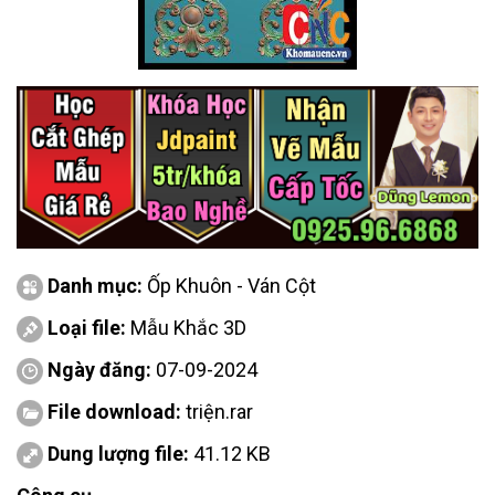
Danh mục:
Ốp Khuôn - Ván Cột
Loại file:
Mẫu Khắc 3D
Ngày đăng:
07-09-2024
File download:
triện.rar
Dung lượng file:
41.12 KB