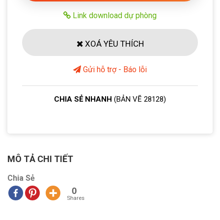
Link download dự phòng
XOÁ YÊU THÍCH
Gửi hỗ trợ - Báo lỗi
CHIA SẺ NHANH
(BẢN VẼ 28128)
MÔ TẢ CHI TIẾT
Chia Sẻ
0
Shares