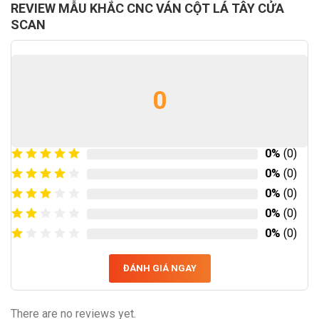
REVIEW MẪU KHẮC CNC VÁN CỘT LÁ TÂY CỬA
SCAN
0
0%
(0)
0%
(0)
0%
(0)
0%
(0)
0%
(0)
ĐÁNH GIÁ NGAY
There are no reviews yet.