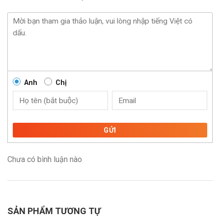
Anh
Chị
GỬI
Chưa có bình luận nào
SẢN PHẨM TƯƠNG TỰ