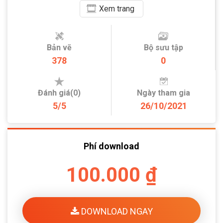
Xem
trang
Bản vẽ
Bộ sưu tập
378
0
Đánh giá(0)
Ngày tham gia
5/5
26/10/2021
Phí download
100.000 ₫
DOWNLOAD NGAY