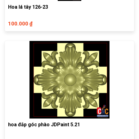
Hoa lá tây 126-23
100.000 ₫
hoa đắp góc phào JDPaint 5.21