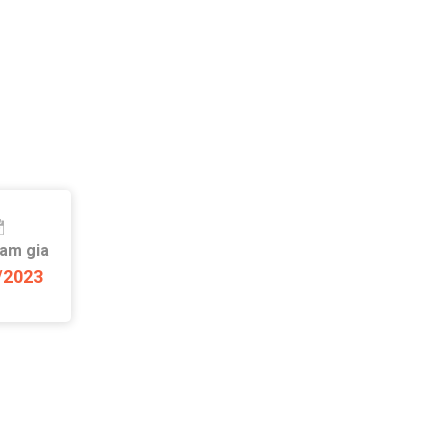
ham gia
/2023