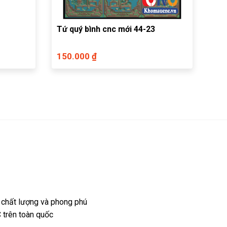
Tứ quý bình cnc mới 44-23
150.000 ₫
 chất lượng và phong phú
 trên toàn quốc