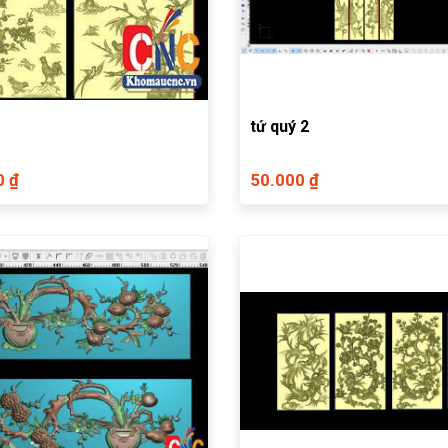
tứ quý 2
0 ₫
50.000 ₫