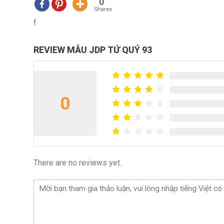
0
Shares
f
REVIEW MẪU JDP TỨ QUÝ 93
0
There are no reviews yet.