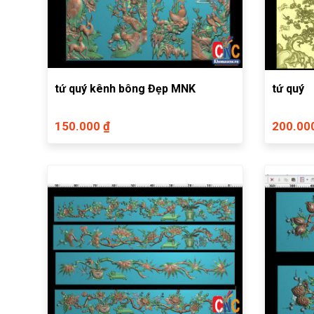
tứ quý kênh bông Đẹp MNK
tứ quý
150.000 ₫
200.00