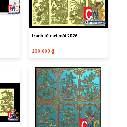
tranh tứ quý mới 2026
200.000 ₫