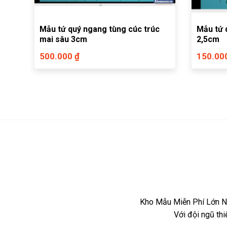
Mẫu tứ quý ngang tùng cúc trúc
Mẫu tứ 
mai sâu 3cm
2,5cm
500.000 ₫
150.00
Kho Mẫu Miễn Phí Lớn Nh
Với đội ngũ th