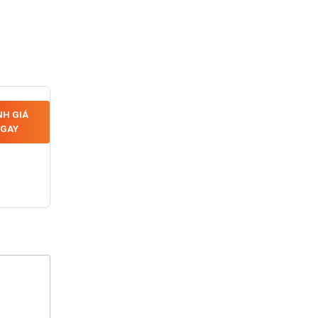
H GIÁ
GAY