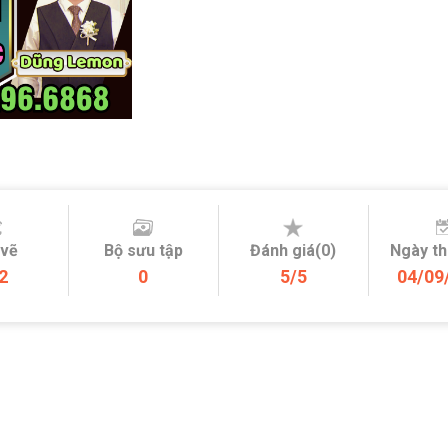
 vẽ
Bộ sưu tập
Đánh giá(0)
Ngày t
2
0
5/5
04/09