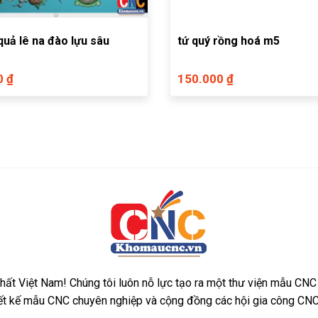
quả lê na đào lựu sâu
tứ quý rồng hoá m5
0 ₫
150.000 ₫
ất Việt Nam! Chúng tôi luôn nỗ lực tạo ra một thư viện mẫu CNC
iết kế mẫu CNC chuyên nghiệp và cộng đồng các hội gia công CNC