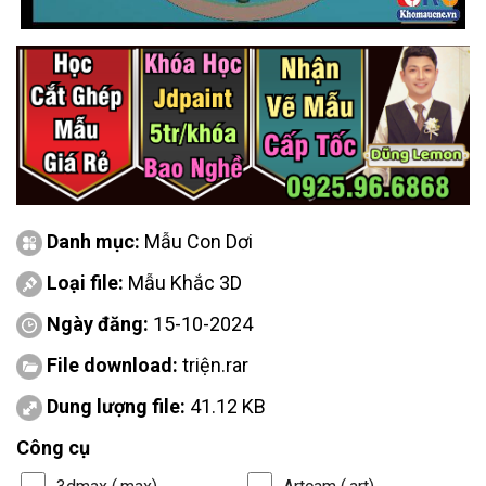
Danh mục:
Mẫu Con Dơi
Loại file:
Mẫu Khắc 3D
Ngày đăng:
15-10-2024
File download:
triện.rar
Dung lượng file:
41.12 KB
Công cụ