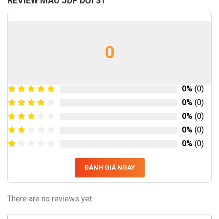
REVIEW MẪU JDP DƠI 31
0
0%
(0)
0%
(0)
0%
(0)
0%
(0)
0%
(0)
ĐÁNH GIÁ NGAY
There are no reviews yet.