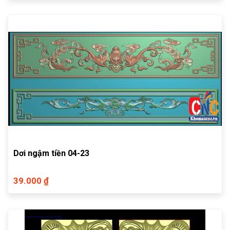
Dơi ngậm tiền 04-23
39.000 ₫