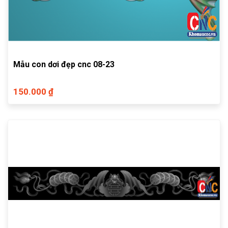
Mẫu con dơi đẹp cnc 08-23
150.000 ₫