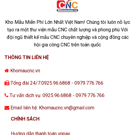
Kho Mẫu Miễn Phí Lớn Nhất Việt Nam! Chúng tôi luôn nỗ lực
tạo ra một thư viện mẫu CNC chất lượng và phong phú Với
đội ngũ thiết kế mẫu CNC chuyên nghiệp và cộng đồng các
hội gia công CNC trên toàn quốc
THÔNG TIN LIÊN HỆ
Khomaucnc.vn
Tổng đài 24/7:0925.96.6868 - 0979.776.766
Tư vấn dịch vụ: 0925.96.6868 - 0979.776.766
Email liên hệ: Khomaucnc.vn@gmail.com
CHÍNH SÁCH
Hướng dẫn thanh toán vnpay