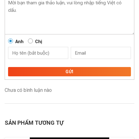
Anh
Chị
GỬI
Chưa có bình luận nào
SẢN PHẨM TƯƠNG TỰ