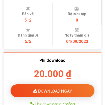
Bản vẽ
Bộ sưu tập
512
0
Đánh giá(0)
Ngày tham gia
5/5
04/09/2023
Phí download
20.000 ₫
DOWNLOAD NGAY
Link download dự phòng