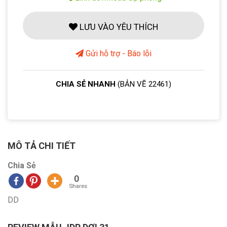
LƯU VÀO YÊU THÍCH
Gửi hỗ trợ - Báo lỗi
CHIA SẺ NHANH
(BẢN VẼ 22461)
MÔ TẢ CHI TIẾT
Chia Sẻ
0
Shares
DD