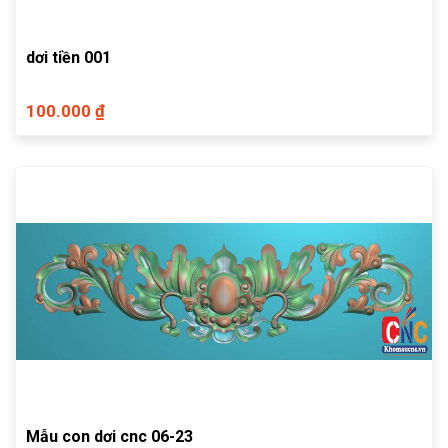
dơi tiền 001
100.000 ₫
Mẫu con dơi cnc 06-23