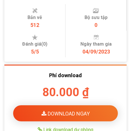
Bản vẽ
Bộ sưu tập
512
0
Đánh giá(0)
Ngày tham gia
5/5
04/09/2023
Phí download
80.000 ₫
DOWNLOAD NGAY
Link download dự phòng