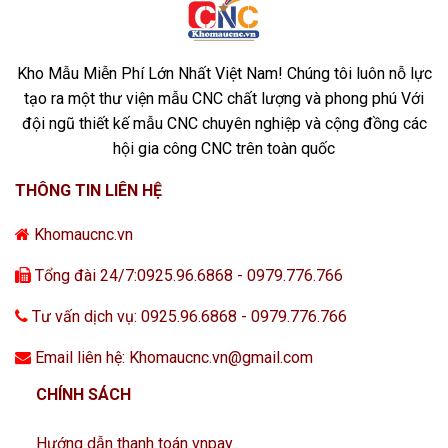
Kho Mẫu Miễn Phí Lớn Nhất Việt Nam! Chúng tôi luôn nỗ lực
tạo ra một thư viện mẫu CNC chất lượng và phong phú Với
đội ngũ thiết kế mẫu CNC chuyên nghiệp và cộng đồng các
hội gia công CNC trên toàn quốc
THÔNG TIN LIÊN HỆ
Khomaucnc.vn
Tổng đài 24/7:0925.96.6868 - 0979.776.766
Tư vấn dịch vụ: 0925.96.6868 - 0979.776.766
Email liên hệ: Khomaucnc.vn@gmail.com
CHÍNH SÁCH
Hướng dẫn thanh toán vnpay