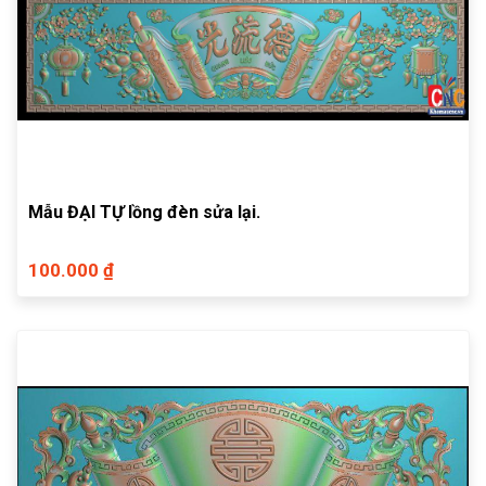
Mẫu ĐẠI TỰ lồng đèn sửa lại.
100.000 ₫