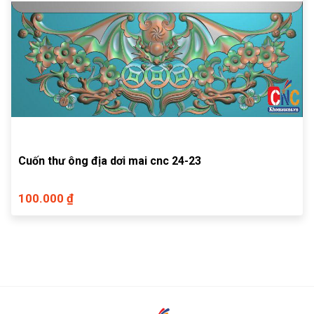
Cuốn thư ông địa dơi mai cnc 24-23
100.000 ₫