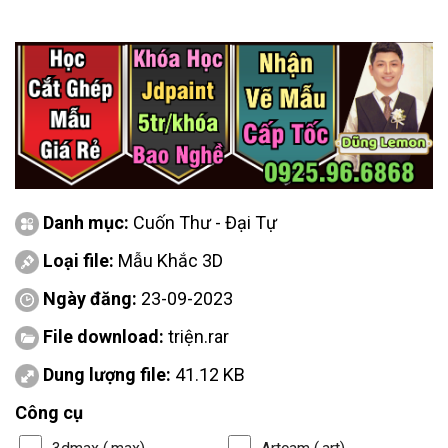
Danh mục:
Cuốn Thư - Đại Tự
Loại file:
Mẫu Khắc 3D
Ngày đăng:
23-09-2023
File download:
triện.rar
Dung lượng file:
41.12 KB
Công cụ