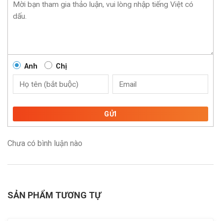
Anh
Chị
GỬI
Chưa có bình luận nào
SẢN PHẨM TƯƠNG TỰ