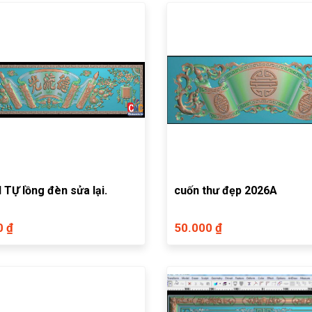
 TỰ lồng đèn sửa lại.
cuốn thư đẹp 2026A
0 ₫
50.000 ₫