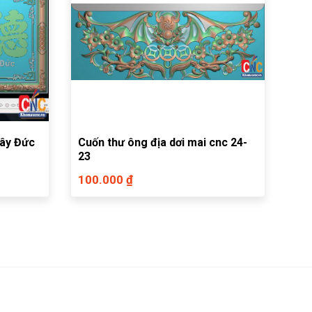
tây Đức
Cuốn thư ông địa dơi mai cnc 24-
23
100.000 ₫