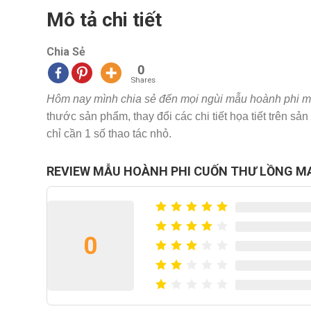
Mô tả chi tiết
Chia Sẻ
0
Shares
Hôm nay mình chia sẻ đến mọi ngùi mẫu hoành phi m
thước sản phẩm, thay đổi các chi tiết họa tiết trên 
chỉ cần 1 số thao tác nhỏ.
REVIEW MẪU HOÀNH PHI CUỐN THƯ LỒNG MA
0