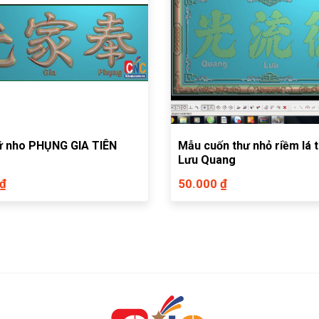
ữ nho PHỤNG GIA TIÊN
Mẫu cuốn thư nhỏ riềm lá 
Lưu Quang
 ₫
50.000 ₫