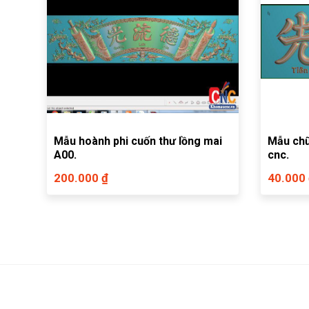
Mẫu hoành phi cuốn thư lồng mai
Mẫu ch
A00.
cnc.
200.000 ₫
40.000