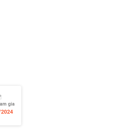
ham gia
/2024