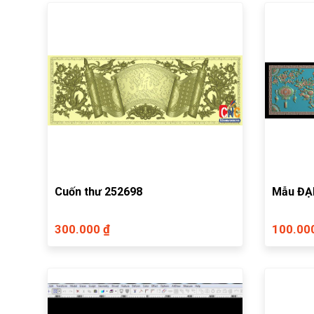
Cuốn thư 252698
Mẫu ĐẠI
300.000 ₫
100.00