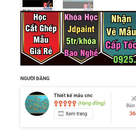
NGƯỜI ĐĂNG
Thiết kế mẫu cnc
(Hạng đồng)
Bản
36
Xem
trang