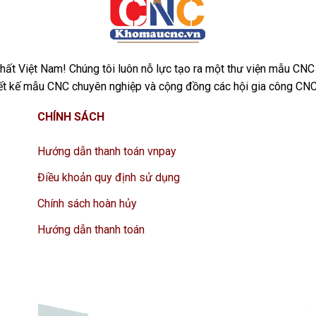
ất Việt Nam! Chúng tôi luôn nỗ lực tạo ra một thư viện mẫu CNC
iết kế mẫu CNC chuyên nghiệp và cộng đồng các hội gia công CNC
CHÍNH SÁCH
Hướng dẫn thanh toán vnpay
Điều khoản quy định sử dụng
Chính sách hoàn hủy
Hướng dẫn thanh toán