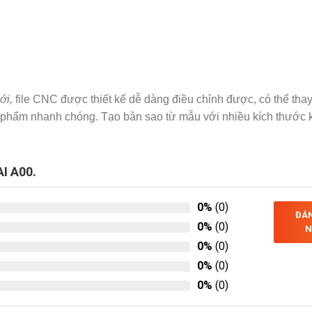
ới
,
file CNC được thiết kế dễ dàng điều chỉnh được, có thể thay
sản phẩm nhanh chóng. Tạo bản sao từ mẫu với nhiều kích thước
I A00.
0%
(0)
ĐÁN
0%
(0)
N
0%
(0)
0%
(0)
0%
(0)