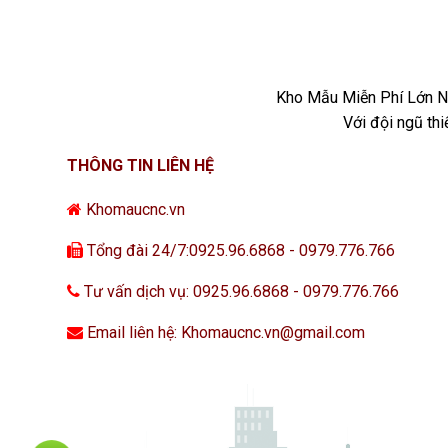
Kho Mẫu Miễn Phí Lớn Nh
Với đội ngũ th
THÔNG TIN LIÊN HỆ
Khomaucnc.vn
Tổng đài 24/7:0925.96.6868 - 0979.776.766
Tư vấn dịch vụ: 0925.96.6868 - 0979.776.766
Email liên hệ: Khomaucnc.vn@gmail.com