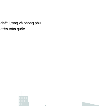
 chất lượng và phong phú
 trên toàn quốc