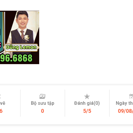
 vẽ
Bộ sưu tập
Đánh giá(0)
Ngày t
6
0
5/5
09/08