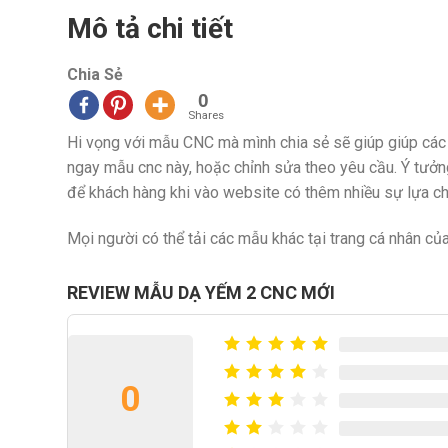
Mô tả chi tiết
Chia Sẻ
0
Shares
Hi vọng với mẫu CNC mà mình chia sẻ sẽ giúp giúp các
ngay mẫu cnc này, hoặc chỉnh sửa theo yêu cầu. Ý tư
để khách hàng khi vào website có thêm nhiều sự lựa c
Mọi người có thể tải các mẫu khác tại trang cá nhân củ
REVIEW MẪU DẠ YẾM 2 CNC MỚI
0