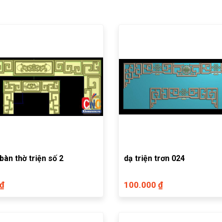
bàn thờ triện số 2
dạ triện trơn 024
 ₫
100.000 ₫