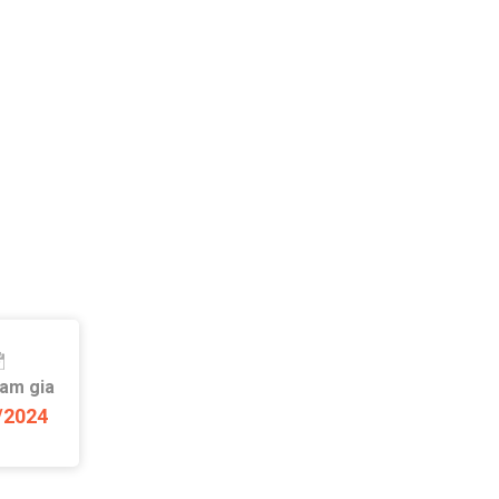
ham gia
/2024