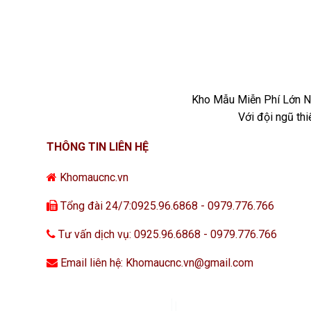
Kho Mẫu Miễn Phí Lớn Nh
Với đội ngũ th
THÔNG TIN LIÊN HỆ
Khomaucnc.vn
Tổng đài 24/7:0925.96.6868 - 0979.776.766
Tư vấn dịch vụ: 0925.96.6868 - 0979.776.766
Email liên hệ: Khomaucnc.vn@gmail.com