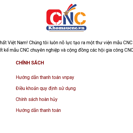
ất Việt Nam! Chúng tôi luôn nỗ lực tạo ra một thư viện mẫu CNC
iết kế mẫu CNC chuyên nghiệp và cộng đồng các hội gia công CNC
CHÍNH SÁCH
Hướng dẫn thanh toán vnpay
Điều khoản quy định sử dụng
Chính sách hoàn hủy
Hướng dẫn thanh toán