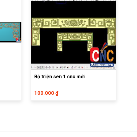
Bộ triện sen 1 cnc mới.
100.000 ₫