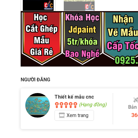
NGƯỜI ĐĂNG
Thiết kế mẫu cnc
(Hạng đồng)
Bản
36
Xem
trang