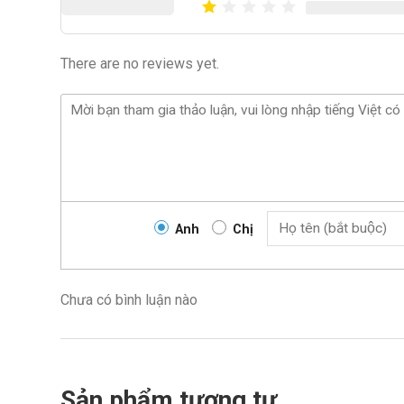
There are no reviews yet.
Anh
Chị
Chưa có bình luận nào
Sản phẩm tương tự