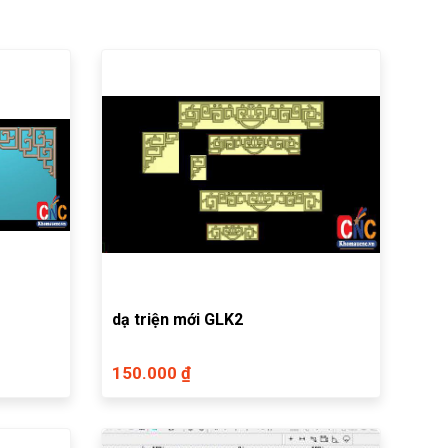
dạ triện mới GLK2
150.000 ₫