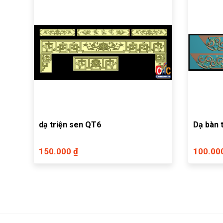
dạ triện sen QT6
150.000 ₫
100.00