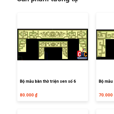
Bộ mẫu bàn thờ triện sen số 6
Bộ mẫu 
80.000 ₫
70.000