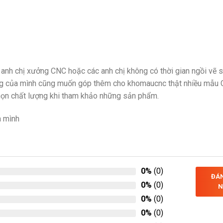
 anh chị xưởng CNC hoặc các anh chị không có thời gian ngồi vẽ 
ởng của mình cũng muốn góp thêm cho khomaucnc thật nhiều mẫu
họn chất lượng khi tham khảo những sản phẩm.
a mình
0%
(0)
ĐÁN
0%
(0)
N
0%
(0)
0%
(0)