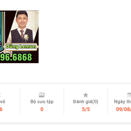
 vẽ
Bộ sưu tập
Đánh giá(0)
Ngày t
6
0
5/5
09/08