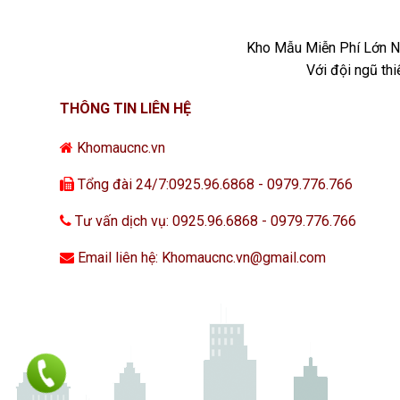
Kho Mẫu Miễn Phí Lớn Nh
Với đội ngũ th
THÔNG TIN LIÊN HỆ
Khomaucnc.vn
Tổng đài 24/7:0925.96.6868 - 0979.776.766
Tư vấn dịch vụ: 0925.96.6868 - 0979.776.766
Email liên hệ: Khomaucnc.vn@gmail.com