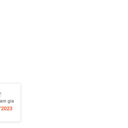
ham gia
/2023