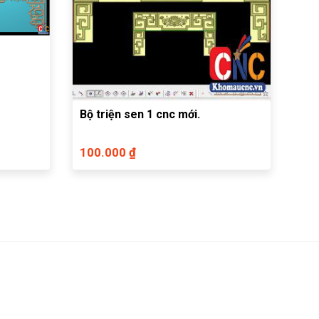
Bộ triện sen 1 cnc mới.
100.000 ₫