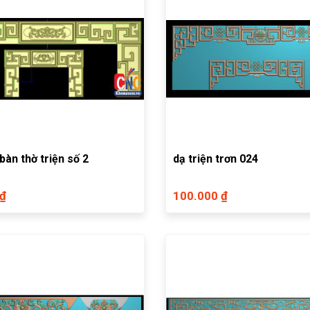
bàn thờ triện số 2
dạ triện trơn 024
 ₫
100.000 ₫