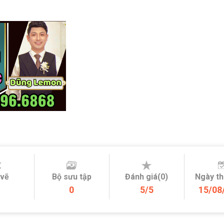
 vẽ
Bộ sưu tập
Đánh giá(0)
Ngày t
0
5/5
15/08