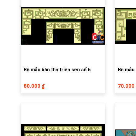
Bộ mẫu bàn thờ triện sen số 6
Bộ mẫu 
80.000 ₫
70.000