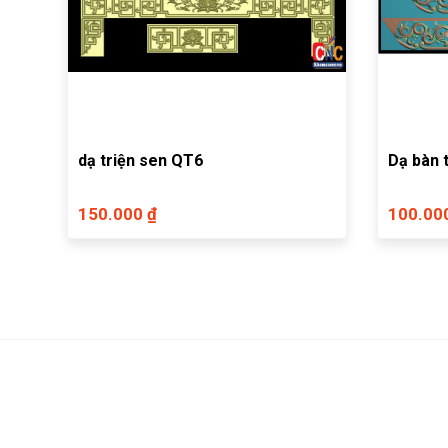
dạ triện sen QT6
150.000 ₫
100.00