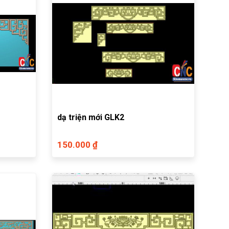
dạ triện mới GLK2
150.000 ₫