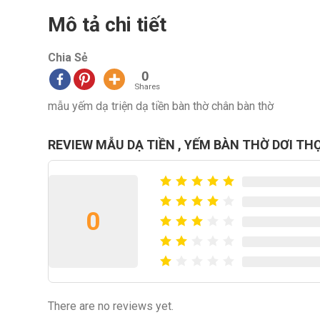
Mô tả chi tiết
Chia Sẻ
0
Shares
mẫu yếm dạ triện dạ tiền bàn thờ chân bàn thờ
REVIEW MẪU DẠ TIỀN , YẾM BÀN THỜ DƠI TH
0
There are no reviews yet.