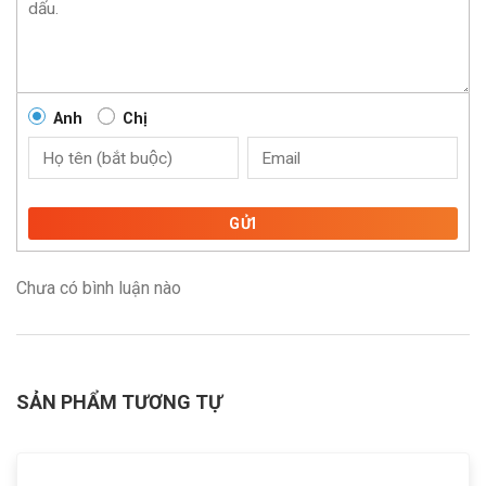
Anh
Chị
GỬI
Chưa có bình luận nào
SẢN PHẨM TƯƠNG TỰ