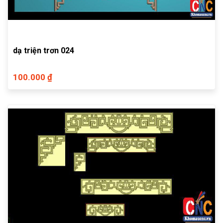
dạ triện trơn 024
100.000 ₫