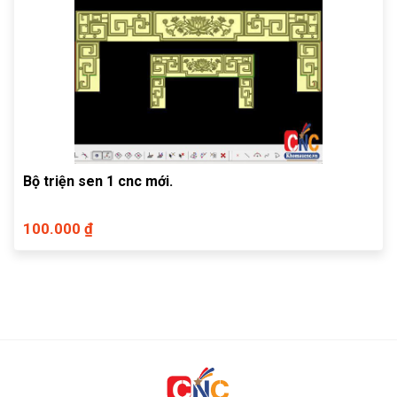
Bộ triện sen 1 cnc mới.
100.000 ₫