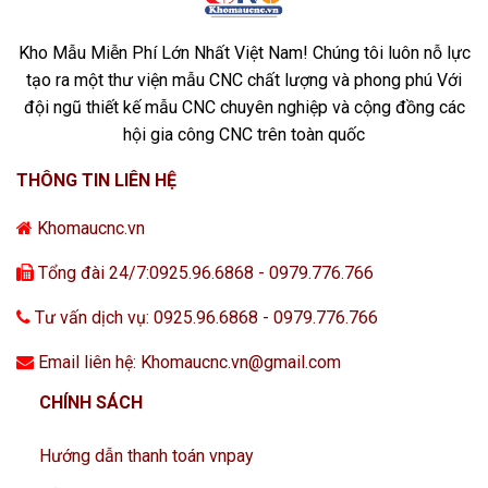
Kho Mẫu Miễn Phí Lớn Nhất Việt Nam! Chúng tôi luôn nỗ lực
tạo ra một thư viện mẫu CNC chất lượng và phong phú Với
đội ngũ thiết kế mẫu CNC chuyên nghiệp và cộng đồng các
hội gia công CNC trên toàn quốc
THÔNG TIN LIÊN HỆ
Khomaucnc.vn
Tổng đài 24/7:0925.96.6868 - 0979.776.766
Tư vấn dịch vụ: 0925.96.6868 - 0979.776.766
Email liên hệ: Khomaucnc.vn@gmail.com
CHÍNH SÁCH
Hướng dẫn thanh toán vnpay