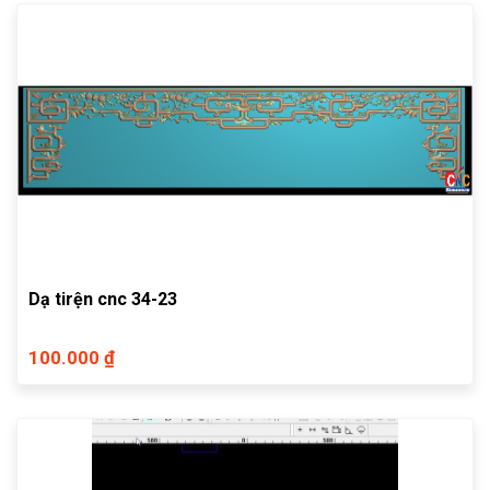
Dạ tirện cnc 34-23
100.000 ₫