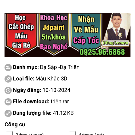
Danh mục:
Dạ Sập -Dạ Triện
Loại file:
Mẫu Khắc 3D
Ngày đăng:
10-10-2024
File download:
triện.rar
Dung lượng file:
41.12 KB
Công cụ