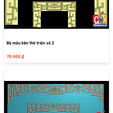
Bộ mẫu bàn thờ triện số 2
70.000 ₫