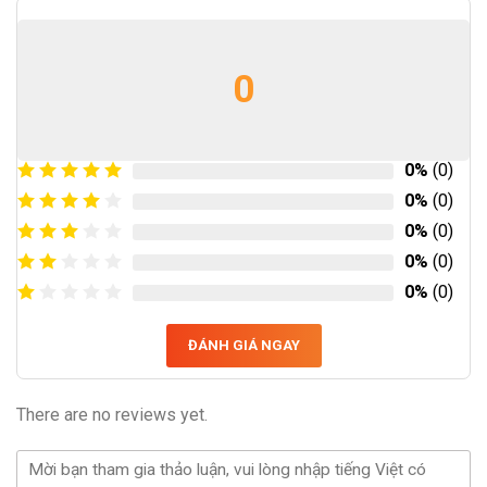
0
0%
(0)
0%
(0)
0%
(0)
0%
(0)
0%
(0)
ĐÁNH GIÁ NGAY
There are no reviews yet.