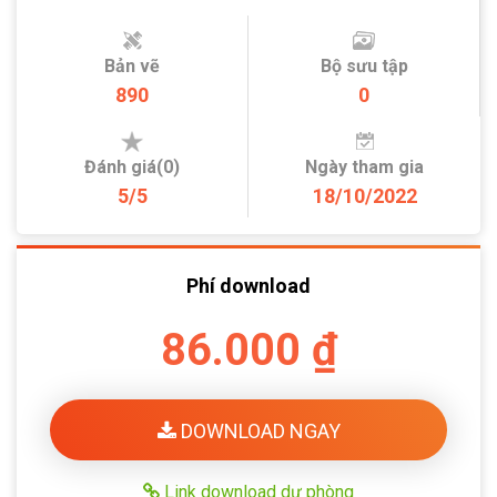
Bản vẽ
Bộ sưu tập
890
0
Đánh giá(0)
Ngày tham gia
5/5
18/10/2022
Phí download
86.000 ₫
DOWNLOAD NGAY
Link download dự phòng