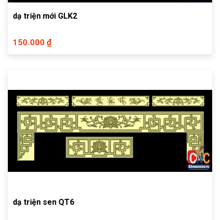
dạ triện mới GLK2
150.000 ₫
dạ triện sen QT6