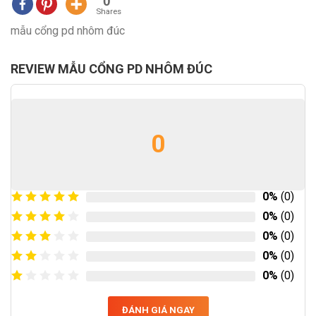
0
Shares
mẫu cổng pd nhôm đúc
REVIEW MẪU CỔNG PD NHÔM ĐÚC
0
0%
(0)
0%
(0)
0%
(0)
0%
(0)
0%
(0)
ĐÁNH GIÁ NGAY