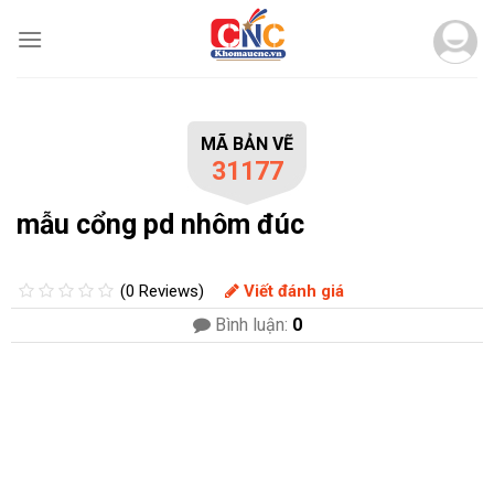
Skip
to
content
MÃ BẢN VẼ
31177
mẫu cổng pd nhôm đúc
(0 Reviews)
Viết đánh giá
Bình luận:
0