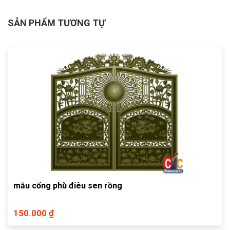
SẢN PHẨM TƯƠNG TỰ
mẫu cổng phù điêu sen rồng
150.000 ₫