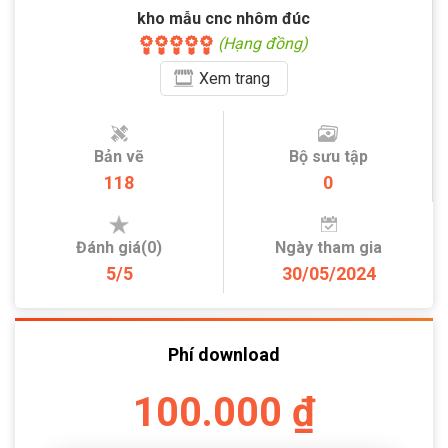
kho mẫu cnc nhôm đúc
(Hạng đồng)
Xem
trang
Bản vẽ
Bộ sưu tập
118
0
Đánh giá(0)
Ngày tham gia
5/5
30/05/2024
Phí download
100.000 ₫