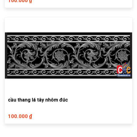
100.000 ₫
cầu thang lá tây nhôm đúc
100.000 ₫