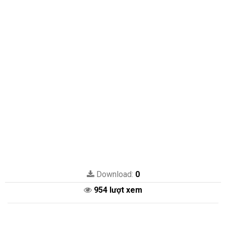
Download:
0
954 lượt xem