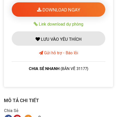
DOWNLOAD NGAY
Link download dự phòng
LƯU VÀO YÊU THÍCH
Gửi hỗ trợ - Báo lỗi
CHIA SẺ NHANH
(BẢN VẼ 31177)
MÔ TẢ CHI TIẾT
Chia Sẻ