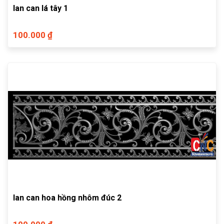
lan can lá tây 1
100.000 ₫
lan can hoa hồng nhôm đúc 2