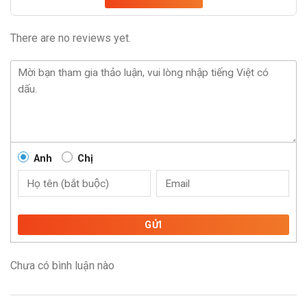
There are no reviews yet.
Anh
Chị
GỬI
Chưa có bình luận nào