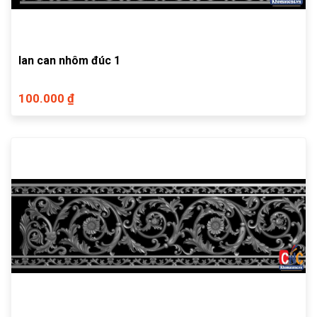
lan can nhôm đúc 1
100.000 ₫