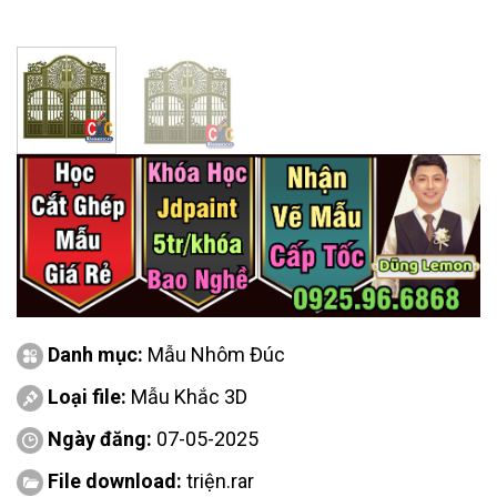
Danh mục:
Mẫu Nhôm Đúc
Loại file:
Mẫu Khắc 3D
Ngày đăng:
07-05-2025
File download:
triện.rar