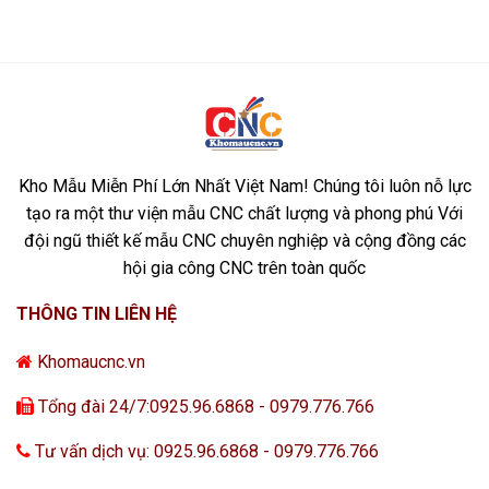
Kho Mẫu Miễn Phí Lớn Nhất Việt Nam! Chúng tôi luôn nỗ lực
tạo ra một thư viện mẫu CNC chất lượng và phong phú Với
đội ngũ thiết kế mẫu CNC chuyên nghiệp và cộng đồng các
hội gia công CNC trên toàn quốc
THÔNG TIN LIÊN HỆ
Khomaucnc.vn
Tổng đài 24/7:0925.96.6868 - 0979.776.766
Tư vấn dịch vụ: 0925.96.6868 - 0979.776.766