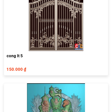
cong lt 5
150.000 ₫