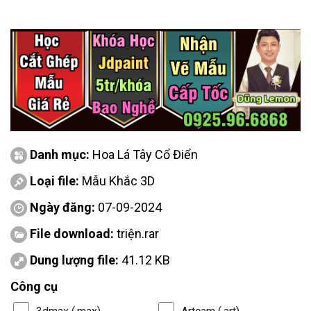
Danh mục:
Hoa Lá Tây Cổ Điển
Loại file:
Mẫu Khắc 3D
Ngày đăng:
07-09-2024
File download:
triện.rar
Dung lượng file:
41.12 KB
Công cụ