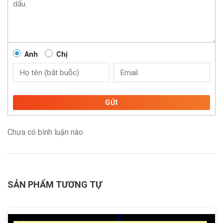
Anh
Chị
GỬI
Chưa có bình luận nào
SẢN PHẨM TƯƠNG TỰ