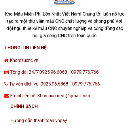
Kho Mẫu Miễn Phí Lớn Nhất Việt Nam! Chúng tôi luôn nỗ lực
tạo ra một thư viện mẫu CNC chất lượng và phong phú Với
đội ngũ thiết kế mẫu CNC chuyên nghiệp và cộng đồng các
hội gia công CNC trên toàn quốc
THÔNG TIN LIÊN HỆ
Khomaucnc.vn
Tổng đài 24/7:0925.96.6868 - 0979.776.766
Tư vấn dịch vụ: 0925.96.6868 - 0979.776.766
Email liên hệ: Khomaucnc.vn@gmail.com
CHÍNH SÁCH
Hướng dẫn thanh toán vnpay