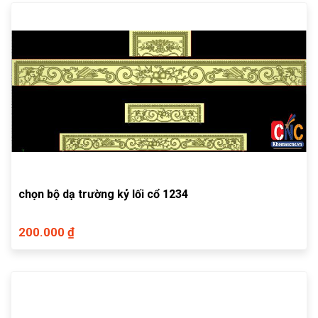
chọn bộ dạ trường kỷ lối cổ 1234
200.000 ₫