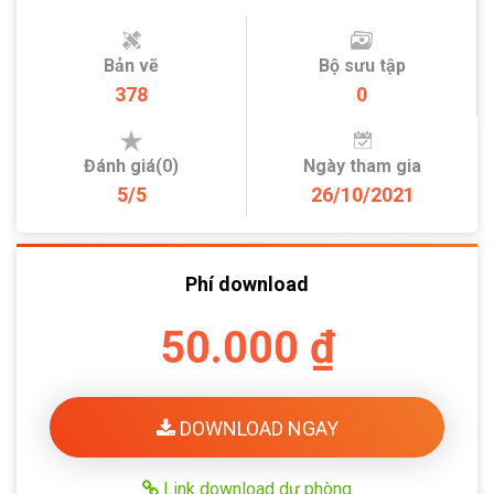
Bản vẽ
Bộ sưu tập
378
0
Đánh giá(0)
Ngày tham gia
5/5
26/10/2021
Phí download
50.000 ₫
DOWNLOAD NGAY
Link download dự phòng