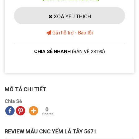
XOÁ YÊU THÍCH
Gửi hỗ trợ - Báo lỗi
CHIA SẺ NHANH
(BẢN VẼ 28190)
MÔ TẢ CHI TIẾT
Chia Sẻ
0
Shares
REVIEW MẪU CNC YẾM LÁ TÂY 5671