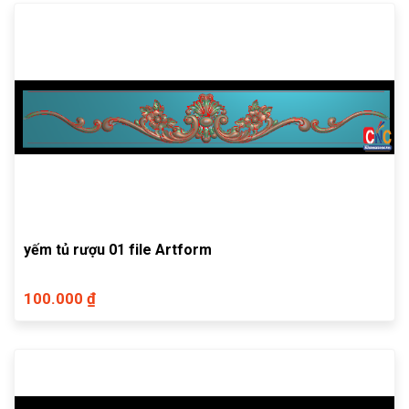
yếm tủ rượu 01 file Artform
100.000 ₫