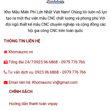
Kho Mẫu Miễn Phí Lớn Nhất Việt Nam! Chúng tôi luôn nỗ lực
tạo ra một thư viện mẫu CNC chất lượng và phong phú Với
đội ngũ thiết kế mẫu CNC chuyên nghiệp và cộng đồng các
hội gia công CNC trên toàn quốc
THÔNG TIN LIÊN HỆ
Khomaucnc.vn
Tổng đài 24/7:0925.96.6868 - 0979.776.766
Tư vấn dịch vụ: 0925.96.6868 - 0979.776.766
Email liên hệ: Khomaucnc.vn@gmail.com
CHÍNH SÁCH
Hướng dẫn thanh toán vnpay