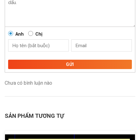
Anh
Chị
GỬI
Chưa có bình luận nào
SẢN PHẨM TƯƠNG TỰ