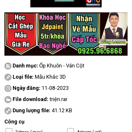
Danh mục:
Ốp Khuôn - Ván Cột
Loại file:
Mẫu Khắc 3D
Ngày đăng:
11-08-2023
File download:
triện.rar
Dung lượng file:
41.12 KB
Công cụ