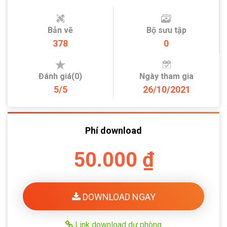
Bản vẽ
Bộ sưu tập
378
0
Đánh giá(0)
Ngày tham gia
5/5
26/10/2021
Phí download
50.000 ₫
DOWNLOAD NGAY
Link download dự phòng