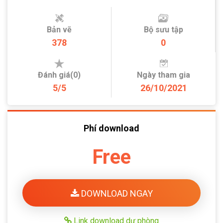
Bản vẽ
Bộ sưu tập
378
0
Đánh giá(0)
Ngày tham gia
5/5
26/10/2021
Phí download
Free
DOWNLOAD NGAY
Link download dự phòng