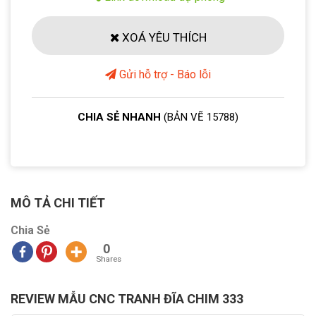
XOÁ YÊU THÍCH
Gửi hỗ trợ - Báo lỗi
CHIA SẺ NHANH
(BẢN VẼ 15788)
MÔ TẢ CHI TIẾT
Chia Sẻ
0
Shares
REVIEW MẪU CNC TRANH ĐĨA CHIM 333