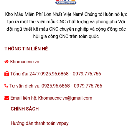
Kho Mẫu Miễn Phí Lớn Nhất Việt Nam! Chúng tôi luôn nỗ lực
tạo ra một thư viện mẫu CNC chất lượng và phong phú Với
đội ngũ thiết kế mẫu CNC chuyên nghiệp và cộng đồng các
hội gia công CNC trên toàn quốc
THÔNG TIN LIÊN HỆ
Khomaucnc.vn
Tổng đài 24/7:0925.96.6868 - 0979.776.766
Tư vấn dịch vụ: 0925.96.6868 - 0979.776.766
Email liên hệ: Khomaucnc.vn@gmail.com
CHÍNH SÁCH
Hướng dẫn thanh toán vnpay