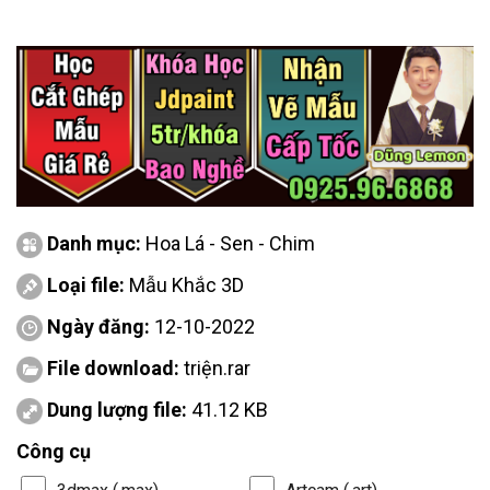
Danh mục:
Hoa Lá - Sen - Chim
Loại file:
Mẫu Khắc 3D
Ngày đăng:
12-10-2022
File download:
triện.rar
Dung lượng file:
41.12 KB
Công cụ