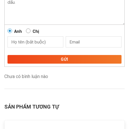
Anh
Chị
GỬI
Chưa có bình luận nào
SẢN PHẨM TƯƠNG TỰ