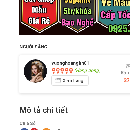
NGƯỜI ĐĂNG
vuonghoanghn01
(Hạng đồng)
Bản
37
Xem
trang
Mô tả chi tiết
Chia Sẻ