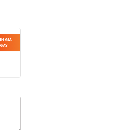
H GIÁ
GAY