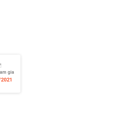
ham gia
/2021