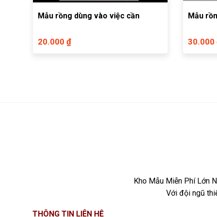
Mẫu rồng dùng vào việc cần
Mẫu rồn
20.000 ₫
30.000
Kho Mẫu Miễn Phí Lớn Nh
Với đội ngũ th
THÔNG TIN LIÊN HỆ