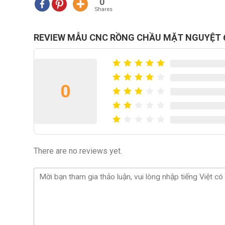
0
Shares
REVIEW MẪU CNC RỒNG CHẦU MẶT NGUYỆT 
0
There are no reviews yet.