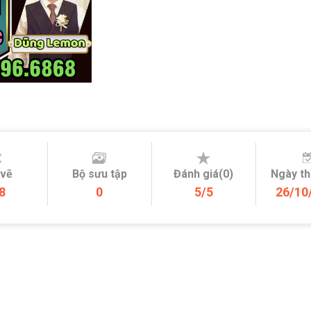
 vẽ
Bộ sưu tập
Đánh giá(0)
Ngày t
8
0
5/5
26/10