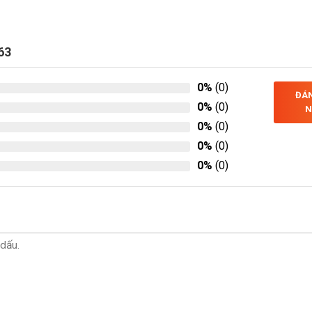
63
0%
(0)
ĐÁN
0%
(0)
N
0%
(0)
0%
(0)
0%
(0)