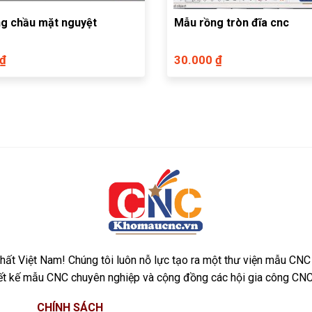
g chầu mặt nguyệt
Mẫu rồng tròn đĩa cnc
 ₫
30.000 ₫
ất Việt Nam! Chúng tôi luôn nỗ lực tạo ra một thư viện mẫu CNC
iết kế mẫu CNC chuyên nghiệp và cộng đồng các hội gia công CNC
CHÍNH SÁCH