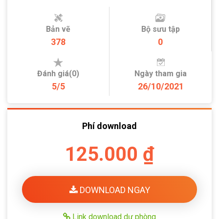
Bản vẽ
Bộ sưu tập
378
0
Đánh giá(0)
Ngày tham gia
5/5
26/10/2021
Phí download
125.000 ₫
DOWNLOAD NGAY
Link download dự phòng