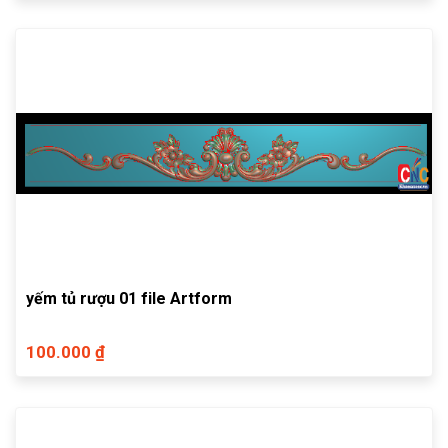
yếm tủ rượu 01 file Artform
100.000 ₫