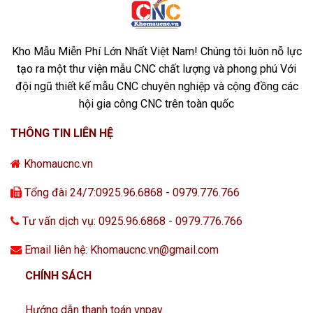
Kho Mẫu Miễn Phí Lớn Nhất Việt Nam! Chúng tôi luôn nỗ lực
tạo ra một thư viện mẫu CNC chất lượng và phong phú Với
đội ngũ thiết kế mẫu CNC chuyên nghiệp và cộng đồng các
hội gia công CNC trên toàn quốc
THÔNG TIN LIÊN HỆ
Khomaucnc.vn
Tổng đài 24/7:0925.96.6868 - 0979.776.766
Tư vấn dịch vụ: 0925.96.6868 - 0979.776.766
Email liên hệ: Khomaucnc.vn@gmail.com
CHÍNH SÁCH
Hướng dẫn thanh toán vnpay