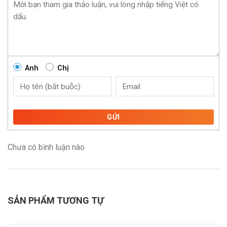
Anh
Chị
GỬI
Chưa có bình luận nào
SẢN PHẨM TƯƠNG TỰ