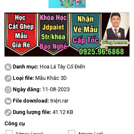
Danh mục:
Hoa Lá Tây Cổ Điển
Loại file:
Mẫu Khắc 3D
Ngày đăng:
11-08-2023
File download:
triện.rar
Dung lượng file:
41.12 KB
Công cụ