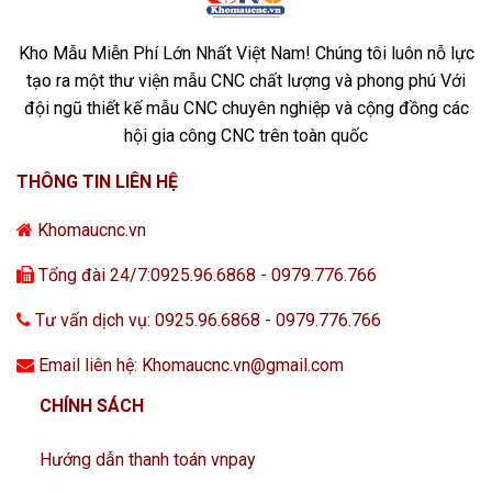
Kho Mẫu Miễn Phí Lớn Nhất Việt Nam! Chúng tôi luôn nỗ lực
tạo ra một thư viện mẫu CNC chất lượng và phong phú Với
đội ngũ thiết kế mẫu CNC chuyên nghiệp và cộng đồng các
hội gia công CNC trên toàn quốc
THÔNG TIN LIÊN HỆ
Khomaucnc.vn
Tổng đài 24/7:0925.96.6868 - 0979.776.766
Tư vấn dịch vụ: 0925.96.6868 - 0979.776.766
Email liên hệ: Khomaucnc.vn@gmail.com
CHÍNH SÁCH
Hướng dẫn thanh toán vnpay