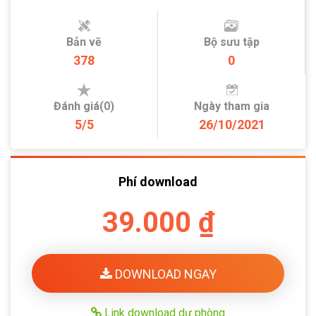
Bản vẽ
Bộ sưu tập
378
0
Đánh giá(0)
Ngày tham gia
5/5
26/10/2021
Phí download
39.000 ₫
DOWNLOAD NGAY
Link download dự phòng