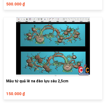
500.000 ₫
Mẫu tứ quả lê na đào lựu sâu 2,5cm
150.000 ₫