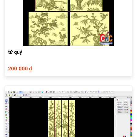
tứ quý
200.000 ₫