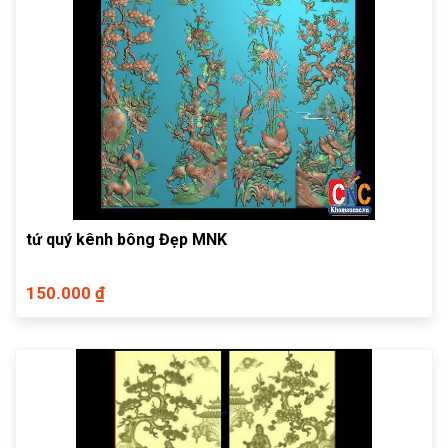
tứ quý kênh bông Đẹp MNK
150.000 ₫