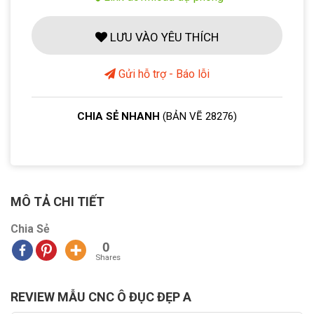
LƯU VÀO YÊU THÍCH
Gửi hỗ trợ - Báo lỗi
CHIA SẺ NHANH
(BẢN VẼ 28276)
MÔ TẢ CHI TIẾT
Chia Sẻ
0
Shares
REVIEW MẪU CNC Ô ĐỤC ĐẸP A