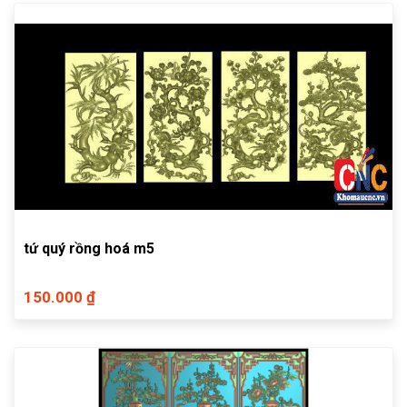
tứ quý rồng hoá m5
150.000 ₫