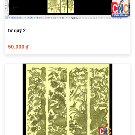
tứ quý 2
50.000 ₫