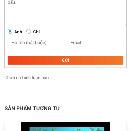
Anh
Chị
GỬI
Chưa có bình luận nào
SẢN PHẨM TƯƠNG TỰ