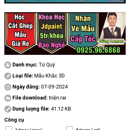
Danh mục:
Tứ Quý
Loại file:
Mẫu Khắc 3D
Ngày đăng:
07-09-2024
File download:
triện.rar
Dung lượng file:
41.12 KB
Công cụ