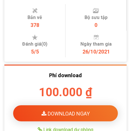
Bản vẽ
Bộ sưu tập
378
0
Đánh giá(0)
Ngày tham gia
5/5
26/10/2021
Phí download
100.000 ₫
DOWNLOAD NGAY
Link download dự phòng