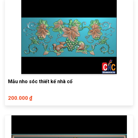
Mẫu nho sóc thiết kế nhà cổ
200.000 ₫