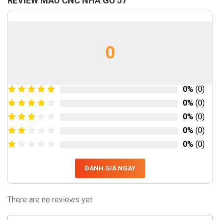
REVIEW MẪU CNC NHÀ GỖ 57
0
0%
(0)
0%
(0)
0%
(0)
0%
(0)
0%
(0)
ĐÁNH GIÁ NGAY
There are no reviews yet.