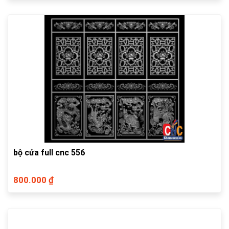
bộ cửa full cnc 556
800.000 ₫