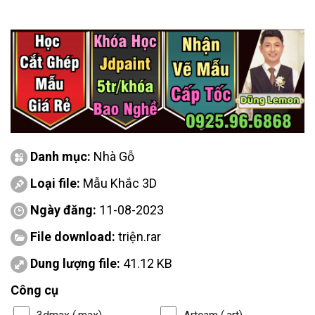
Danh mục:
Nhà Gỗ
Loại file:
Mẫu Khắc 3D
Ngày đăng:
11-08-2023
File download:
triện.rar
Dung lượng file:
41.12 KB
Công cụ