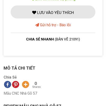
LƯU VÀO YÊU THÍCH
Gửi hỗ trợ - Báo lỗi
CHIA SẺ NHANH
(BẢN VẼ 21091)
MÔ TẢ CHI TIẾT
Chia Sẻ
0
Shares
Mẫu CNC Nhà Gỗ 57