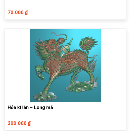
70.000 ₫
Hỏa kì lân – Long mã
200.000 ₫