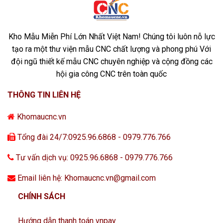
Kho Mẫu Miễn Phí Lớn Nhất Việt Nam! Chúng tôi luôn nỗ lực
tạo ra một thư viện mẫu CNC chất lượng và phong phú Với
đội ngũ thiết kế mẫu CNC chuyên nghiệp và cộng đồng các
hội gia công CNC trên toàn quốc
THÔNG TIN LIÊN HỆ
Khomaucnc.vn
Tổng đài 24/7:0925.96.6868 - 0979.776.766
Tư vấn dịch vụ: 0925.96.6868 - 0979.776.766
Email liên hệ: Khomaucnc.vn@gmail.com
CHÍNH SÁCH
Hướng dẫn thanh toán vnpay