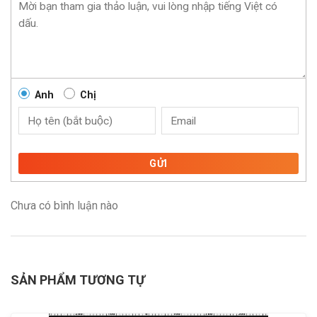
Anh
Chị
GỬI
Chưa có bình luận nào
SẢN PHẨM TƯƠNG TỰ