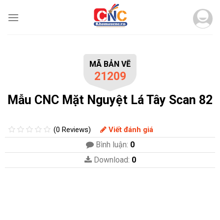
Skip
to
content
MÃ BẢN VẼ
21209
Mẫu CNC Mặt Nguyệt Lá Tây Scan 82
(0 Reviews)
Viết đánh giá
Bình luận:
0
Download:
0