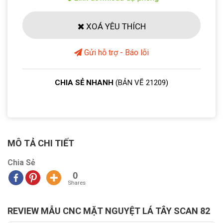
XOÁ YÊU THÍCH
Gửi hỗ trợ - Báo lỗi
CHIA SẺ NHANH
(BẢN VẼ 21209)
MÔ TẢ CHI TIẾT
Chia Sẻ
0
Shares
REVIEW MẪU CNC MẶT NGUYỆT LÁ TÂY SCAN 82