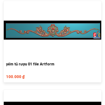
yếm tủ rượu 01 file Artform
100.000 ₫