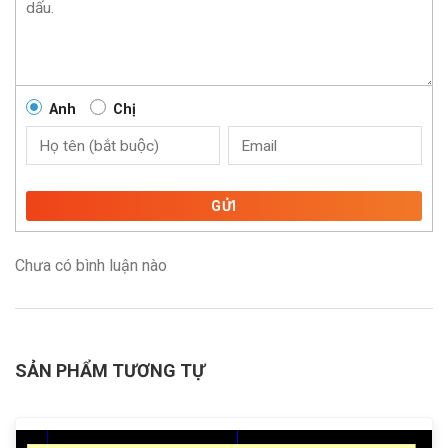
Anh
Chị
GỬI
Chưa có bình luận nào
SẢN PHẨM TƯƠNG TỰ