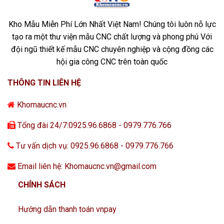
Kho Mẫu Miễn Phí Lớn Nhất Việt Nam! Chúng tôi luôn nỗ lực
tạo ra một thư viện mẫu CNC chất lượng và phong phú Với
đội ngũ thiết kế mẫu CNC chuyên nghiệp và cộng đồng các
hội gia công CNC trên toàn quốc
THÔNG TIN LIÊN HỆ
Khomaucnc.vn
Tổng đài 24/7:0925.96.6868 - 0979.776.766
Tư vấn dịch vụ: 0925.96.6868 - 0979.776.766
Email liên hệ: Khomaucnc.vn@gmail.com
CHÍNH SÁCH
Hướng dẫn thanh toán vnpay