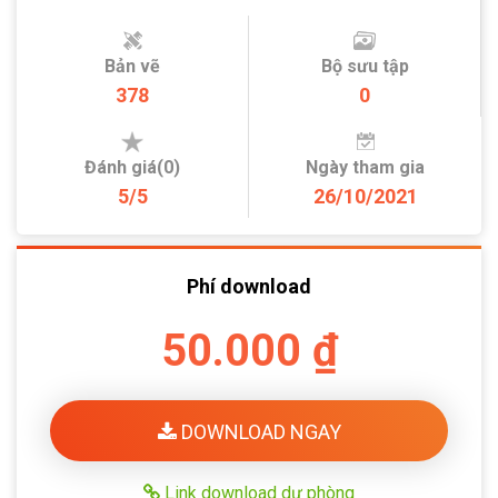
Bản vẽ
Bộ sưu tập
378
0
Đánh giá(0)
Ngày tham gia
5/5
26/10/2021
Phí download
50.000 ₫
DOWNLOAD NGAY
Link download dự phòng