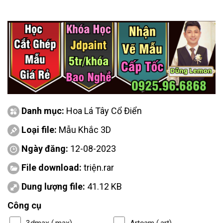
Danh mục:
Hoa Lá Tây Cổ Điển
Loại file:
Mẫu Khắc 3D
Ngày đăng:
12-08-2023
File download:
triện.rar
Dung lượng file:
41.12 KB
Công cụ