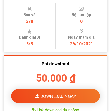
Bản vẽ
Bộ sưu tập
378
0
Đánh giá(0)
Ngày tham gia
5/5
26/10/2021
Phí download
50.000 ₫
DOWNLOAD NGAY
Link download dự phòng