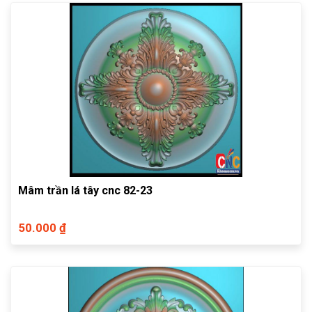
Mâm trần lá tây cnc 82-23
50.000 ₫