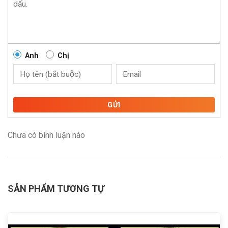
Anh
Chị
GỬI
Chưa có bình luận nào
SẢN PHẨM TƯƠNG TỰ