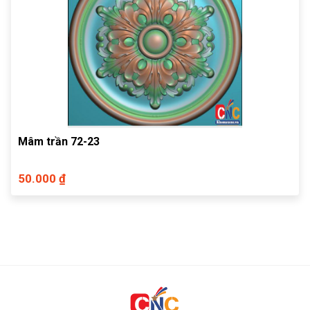
Mâm trần 72-23
50.000 ₫