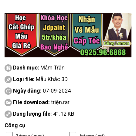
Danh mục:
Mâm Trần
Loại file:
Mẫu Khắc 3D
Ngày đăng:
07-09-2024
File download:
triện.rar
Dung lượng file:
41.12 KB
Công cụ