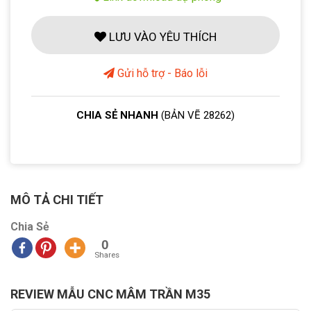
LƯU VÀO YÊU THÍCH
Gửi hỗ trợ - Báo lỗi
CHIA SẺ NHANH
(BẢN VẼ 28262)
MÔ TẢ CHI TIẾT
Chia Sẻ
0
Shares
REVIEW MẪU CNC MÂM TRẦN M35