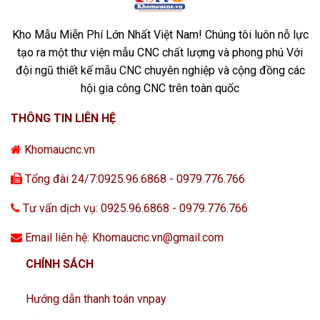
Kho Mẫu Miễn Phí Lớn Nhất Việt Nam! Chúng tôi luôn nỗ lực
tạo ra một thư viện mẫu CNC chất lượng và phong phú Với
đội ngũ thiết kế mẫu CNC chuyên nghiệp và cộng đồng các
hội gia công CNC trên toàn quốc
THÔNG TIN LIÊN HỆ
Khomaucnc.vn
Tổng đài 24/7:0925.96.6868 - 0979.776.766
Tư vấn dịch vụ: 0925.96.6868 - 0979.776.766
Email liên hệ: Khomaucnc.vn@gmail.com
CHÍNH SÁCH
Hướng dẫn thanh toán vnpay