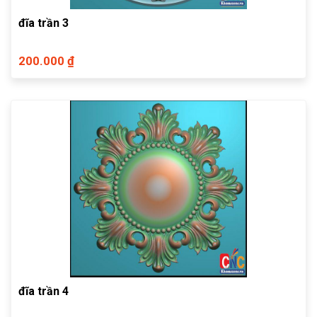
đĩa trần 3
200.000 ₫
đĩa trần 4