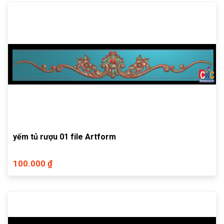
yếm tủ rượu 01 file Artform
100.000 ₫