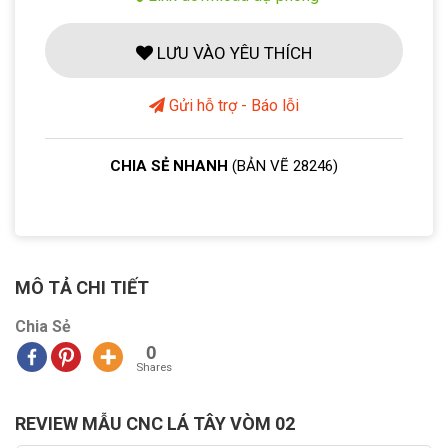
LƯU VÀO YÊU THÍCH
Gửi hỗ trợ - Báo lỗi
CHIA SẺ NHANH
(BẢN VẼ 28246)
MÔ TẢ CHI TIẾT
Chia Sẻ
0
Shares
REVIEW MẪU CNC LÁ TÂY VÒM 02