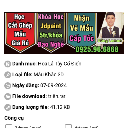
Danh mục:
Hoa Lá Tây Cổ Điển
Loại file:
Mẫu Khắc 3D
Ngày đăng:
07-09-2024
File download:
triện.rar
Dung lượng file:
41.12 KB
Công cụ