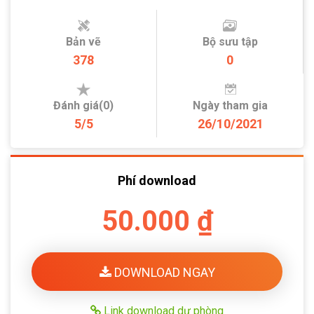
Bản vẽ
Bộ sưu tập
378
0
Đánh giá(0)
Ngày tham gia
5/5
26/10/2021
Phí download
50.000 ₫
DOWNLOAD NGAY
Link download dự phòng