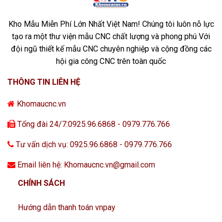
Kho Mẫu Miễn Phí Lớn Nhất Việt Nam! Chúng tôi luôn nỗ lực
tạo ra một thư viện mẫu CNC chất lượng và phong phú Với
đội ngũ thiết kế mẫu CNC chuyên nghiệp và cộng đồng các
hội gia công CNC trên toàn quốc
THÔNG TIN LIÊN HỆ
Khomaucnc.vn
Tổng đài 24/7:0925.96.6868 - 0979.776.766
Tư vấn dịch vụ: 0925.96.6868 - 0979.776.766
Email liên hệ: Khomaucnc.vn@gmail.com
CHÍNH SÁCH
Hướng dẫn thanh toán vnpay