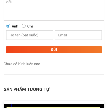
Anh
Chị
GỬI
Chưa có bình luận nào
SẢN PHẨM TƯƠNG TỰ