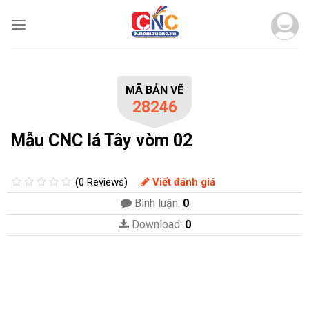
Skip
to
content
MÃ BẢN VẼ
28246
Mẫu CNC lá Tây vòm 02
(0 Reviews)
Viết đánh giá
Bình luận:
0
Download:
0